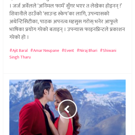
। जर्ज अर्वेलले ‘अनिमल फार्म’ सुँगर भएर त लेखेका होइनन् !’
शिवानीले ठाउँको ‘साउन्ड स्केप’का लागि, उपन्यासको
अथेन्टिसिटीका, पाठक अपनत्व महसुस गरोस् भनेर आफूले
भाषिका प्रयोग गरेको बताइन् । उपन्यास फाइनप्रिन्टले प्रकाशन
गरेको हो ।
Ajit Baral
Amar Neupane
Event
Niraj Bhari
Shiwani
Singh Tharu