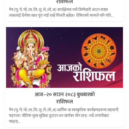
राशिफल
मेष (चु, चे, चो, ला, लि, लु, ले, लो, अ) कार्यक्षेत्रमा नयाँ जिम्मेवारी आउन सक्छ
त्यसलाई धैर्यका साथ पूरा गर्दा राम्रो चिनारी बन्नेछ। रोकिएको कामले पनि गति...
आज–२० साउन २०८३ बुधबारको
राशिफल
मेष (चु, चे, चो, ला, लि, लु, ले, लो, अ) धार्मिक वा सांस्कृतिक कार्यक्रमहरूमा सहभागी
भइएला। भौतिक सुख सुविधा जुटाउन धन खर्चका योग छन्। नयाँ लगानीबाट
फाइदा...