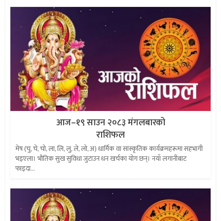
आज–१९ साउन २०८३ मंगलबारको
राशिफल
मेष (चु, चे, चो, ला, लि, लु, ले, लो, अ) धार्मिक वा सांस्कृतिक कार्यक्रमहरूमा सहभागी
भइएला। भौतिक सुख सुविधा जुटाउन धन खर्चका योग छन्। नयाँ लगानीबाट
फाइदा...