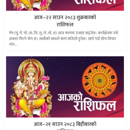
आज–२२ साउन २०८३ शुक्रबारको
राशिफल
मेष (चु, चे, चो, ला, लि, लु, ले, लो, अ) आज काममा उत्साह बढ्नेछ। कार्यक्षेत्रमा नयाँ
अवसर मिल्ने योग छ। साथीको साथले काम सजिलो हुनेछ। खर्च गर्दा सोच विचार
गरेर...
आज–२१ साउन २०८३ बिहीबारको