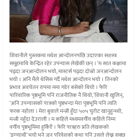
शिवानीले पुस्तकमा मधेश आन्दोलनपछि उदाएका सशस्त्र
समूहमाथि केन्द्रित रहेर उपन्यास लेखेकी छन् । ‘म सात कक्षामा
पढ्दा जनआन्दोलन भयो, मास्टर्स पढ्दा दोस्रो जनआन्दोलन
भयो । अनि मैले थेसिस गर्दै मधेश आन्दोलन भयो । तिनको
प्रभाव अवचेतन रुपमा ममा गडेर बसेको थियो । फेरि
पारिवारिक पृष्ठभूमि पनि राजनीतिक नै थियो,’शिवानी खुलिन्,
‘अनि उपन्यासको पात्रको पृष्ठभन्दा मेरा पृष्ठभूमि पनि त्यति
फरक नहोला । मेरा बुवाले मन्त्री हुँदा ५०५ चुरोट खानुहुन्थ्यो,
मन्त्री नहुँदा देउराली । म कहिले मध्यमवर्गीय कहिले निम्म
वर्गीय पृष्ठभूमिमा हुर्किएँ । फेरि पात्रहरु प्रति लेखकको
‘इम्प्याथी’ भयो भने जुन परिवेशको कथा पनि उसले लेख्न सक्छ