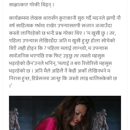
साक्षात्कार गरेकी थिइन् ।
कार्यक्रममा लेखक थारुसँग कुराकानी सुरु गर्दै मदनले झण्डै नौ
वर्ष साहित्यक गर्भमा राखेर उपन्यासरुपी सन्तान जन्माउँदा
कस्तो लागिरहेको छ भन्दै प्रश्न गरेका थिए । ‘म खुसी छु । तर,
पहिला उपन्यास लेखिरहँदा जति म खुसी हुन्छु होला सोचेको
थिएँ त्यही होइन कि ? पहिला मलाई लाग्थ्यो, म उपन्यास
सार्वजनिक भएपछि एक फिट उड्छु तर त्यस्तो महसुस
भइरहेको छैन’उनले भनिन्, ‘मलाई त बरु रित्तोरित्तो महसुस
भइरहेको छ । अनि मैले अहिलै नै केही अर्को लेखिनभने म
निरास हुन्छ, डिप्रेसनमा जान्छु कि जस्तो लाग्न थालिसकेको छ
।’