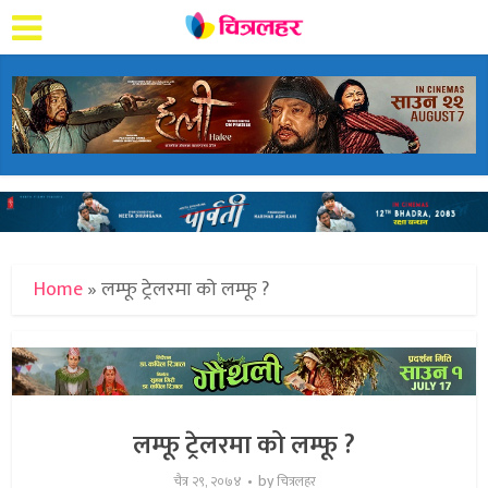
Home
»
लम्फू ट्रेलरमा को लम्फू ?
लम्फू ट्रेलरमा को लम्फू ?
by
चैत्र २९, २०७४
चित्रलहर