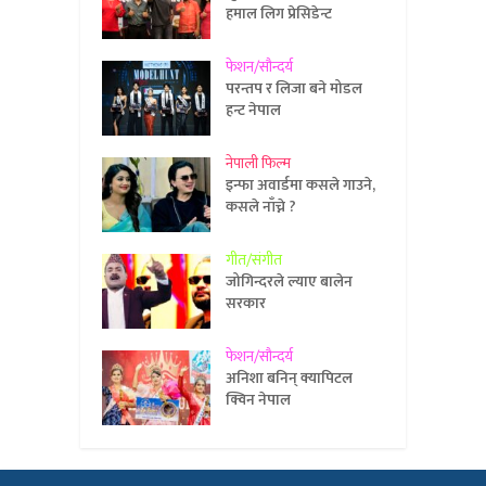
हमाल लिग प्रेसिडेन्ट
फेशन/सौन्दर्य
परन्तप र लिजा बने मोडल
हन्ट नेपाल
नेपाली फिल्म
इन्फा अवार्डमा कसले गाउने,
कसले नाँच्ने ?
गीत/संगीत
जोगिन्दरले ल्याए बालेन
सरकार
फेशन/सौन्दर्य
अनिशा बनिन् क्यापिटल
क्विन नेपाल