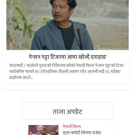
पेन्सन पट्टा टिजरमा आमा खोज्दै दयाहाङ
काठमाडौं । माओत्से गुरुङको निर्देशनमा बनेको नेपाली फिल्म ‘पेन्सन पट्टा’को टिजर
सार्वजनिक भएको छ। हरितालिका तीजको अवसर पारेर आगामी भदौ २६ गतेबाट
प्रदर्शनमा आउने...
ताजा अपडेट
नेपाली फिल्म
सुपर कमेडी लिगमा राजेश