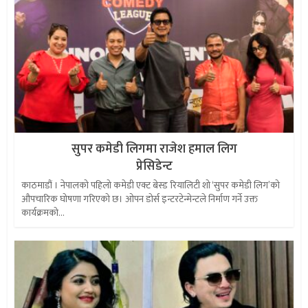
सुपर कमेडी लिगमा राजेश हमाल लिग
प्रेसिडेन्ट
काठमाडौं । नेपालको पहिलो कमेडी एक्ट बेस्ड रियालिटी शो ‘सुपर कमेडी लिग’को
औपचारिक घोषणा गरिएको छ। ओपन डोर्स इन्टरटेन्मेन्टले निर्माण गर्ने उक्त
कार्यक्रमको...