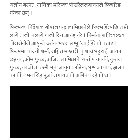
सलोन बस्नेत, नायिका मरिष्का पोखरेललगायतले फिचरिङ
गरेका छन् ।
फिल्मका निर्देशक गोपालचन्द्र लामिछानेले फिल्म हेरेपछि राम्रो
लागे ताली, नलागे गाली दिन आग्रह गरे । निर्माता शक्तिबल्दब
घोरासैनीले आफुले दर्शक भएर ‘लम्फू’लाई हेरेको बताए ।
फिल्ममा चाँदनी शर्मा, सञ्जित भण्डारी, कुशाग्र भट्टराई, आयन
खड्का, ओम गुरुङ, अजित लामिछाने, सन्तोष कार्की, कुशल
गुरुङ, काजोल, रश्मी भट्ट, जानुका पौडेल, पुष्प आचार्य, झलक
कार्की, थमन सिंह पुर्जा लगायतको अभिनय रहेको छ ।