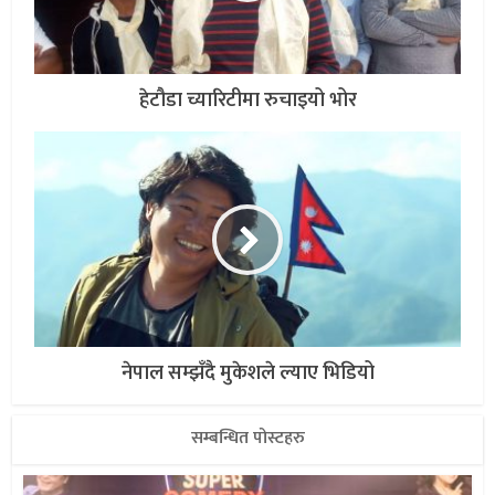
हेटौडा च्यारिटीमा रुचाइयो भोर
नेपाल सम्झँदै मुकेशले ल्याए भिडियो
सम्बन्धित पोस्टहरु