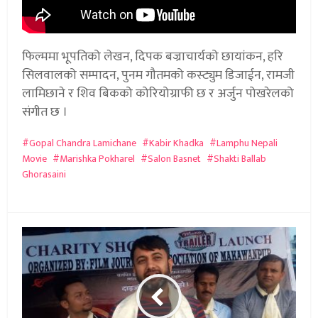
फिल्ममा भूपतिको लेखन, दिपक बज्राचार्यको छायांकन, हरि
सिलवालको सम्पादन, पुनम गौतमको कस्ट्युम डिजाईन, रामजी
लामिछाने र शिव बिकको कोरियोग्राफी छ र अर्जुन पोखरेलको
संगीत छ ।
Gopal Chandra Lamichane
Kabir Khadka
Lamphu Nepali
Movie
Marishka Pokharel
Salon Basnet
Shakti Ballab
Ghorasaini