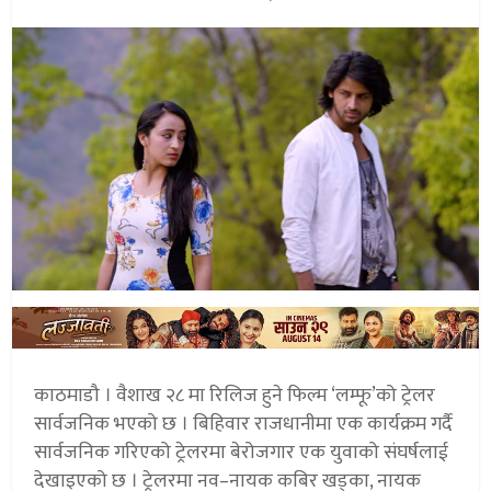
काठमाडौ । वैशाख २८ मा रिलिज हुने फिल्म ‘लम्फू’को ट्रेलर
सार्वजनिक भएको छ । बिहिवार राजधानीमा एक कार्यक्रम गर्दै
सार्वजनिक गरिएको ट्रेलरमा बेरोजगार एक युवाको संघर्षलाई
देखाइएको छ । ट्रेलरमा नव–नायक कबिर खड्का, नायक