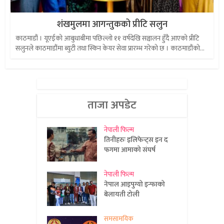
शंखमुलमा आगन्तुकको प्रीटि सलुन
काठमाडौं । यूएईको आबुधाबीमा पछिल्लो ११ वर्षदेखि सञ्चालन हुँदै आएको प्रीटि
सलुनले काठमाडौंमा ब्युटी तथा स्किन केयर सेवा प्रारम्भ गरेको छ । काठमाडौंको...
ताजा अपडेट
नेपाली फिल्म
तिनीहरुः इलिफेन्ट्स इन द
फगमा आमाको संघर्ष
नेपाली फिल्म
नेपाल आइपुग्यो इन्फाको
बेलायती टोली
समसामयिक