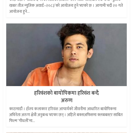
खबर तीज म्युजिक अवार्ड–२०८३’को आयोजना हुने भएको छ । आगामी भदौं २० गते
आयोजना हुने...
हरिवंशको बायोपिकमा हरिवंश बन्दै
अरुण
काठमाडौं । हाँस्य कलाकार हरिवंश आचार्यको जीवनीमा आधारित बायोपिकमा
अभिनेता अरुण क्षेत्री अनुबन्ध भएका छन् । अहिले बक्सअफिसमा क्लबबस्टर साबित
फिल्म ‘गौथली’मा...