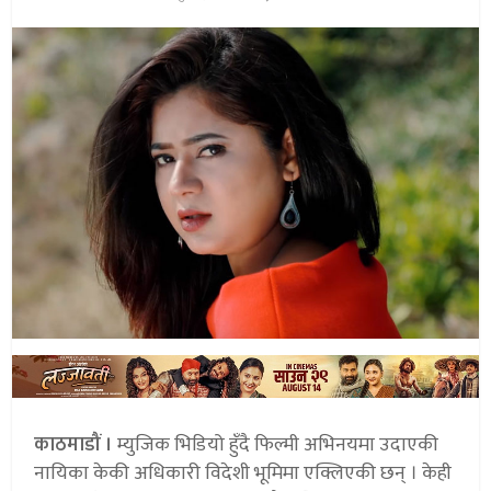
काठमाडौं ।
म्युजिक भिडियो हुँदै फिल्मी अभिनयमा उदाएकी
नायिका केकी अधिकारी विदेशी भूमिमा एक्लिएकी छन् । केही