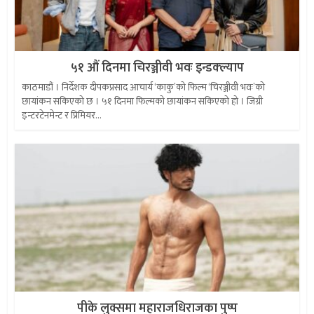
५१ औं दिनमा चिरञ्जीवी भवः इन्डक्ल्याप
काठमाडौं । निर्देशक दीपकप्रसाद आचार्य ‘काकु’को फिल्म ‘चिरञ्जीवी भवः’को
छायांकन सकिएको छ । ५१ दिनमा फिल्मको छायांकन सकिएको हो । जिग्री
इन्टरटेनमेन्ट र प्रिमियर...
पीके लुक्समा महाराजधिराजका पुष्प