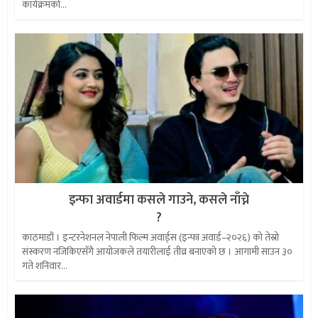
कार्यक्रमको...
इन्फा अवार्डमा कसले गाउने, कसले नाँच्ने
?
काठमाडौं । इन्टरनेशनल नेपाली फिल्म अवार्ड्स (इन्फा अवार्ड–२०२६) को तेस्रो
संस्करण नजिकिएसँगै आयोजकले तयारीलाई तीव्र बनाएको छ । आगामी साउन ३०
गते शनिवार...