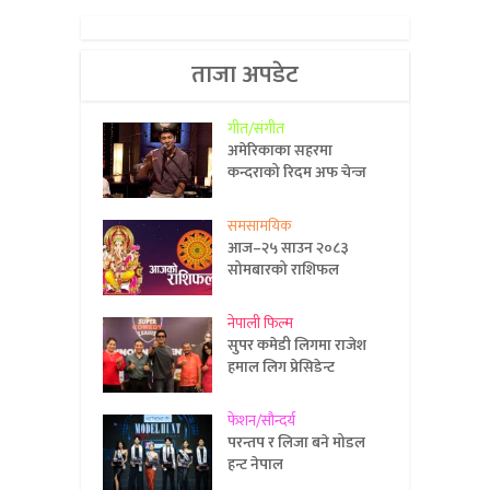
ताजा अपडेट
गीत/संगीत
अमेरिकाका सहरमा
कन्दराको रिदम अफ चेन्ज
समसामयिक
आज–२५ साउन २०८३
सोमबारको राशिफल
नेपाली फिल्म
सुपर कमेडी लिगमा राजेश
हमाल लिग प्रेसिडेन्ट
फेशन/सौन्दर्य
परन्तप र लिजा बने मोडल
हन्ट नेपाल