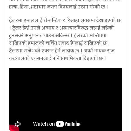
हत्या, हिंसा, भ्रष्टाचार जस्ता विषयलाई उठान गरेको छ ।
ट्रेलरमा हमाललाई रोमान्टिक र रिसाहा लुक्समा देखाइएको छ
। ट्रेलर हेर्दा उनले अन्याय र अत्याचारविरुद्ध लडाई लडेको
हुनसक्ने अनुमान लगाउन सकिन्छ । ट्रेलरको अन्तिममा
राखिएको हमालको चर्चित संवाद ‘हे’लाई राखिएको छ ।
ट्रेलरमा राजेशको एक्सन हेर्न लायक छ । अर्का नायक राज
कटवालको एक्सनलाई पनि प्राथमिकता दिइएको छ ।