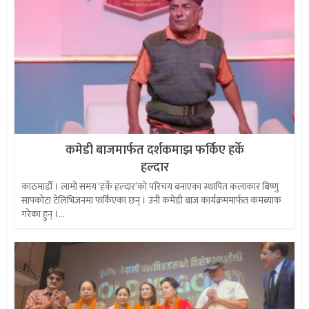
कमेडी बाजमार्फत दर्शकमाझ फर्किए हर्के
हल्दार
काठमाडौँ । लामो समय ‘हर्के हल्दार’को परिचय बनाएका स्थापित कलाकार बिष्णु
सापकोटा टेलिभिजनमा फर्किएका छन् । उनी कमेडी बाज कार्यक्रममार्फत कमब्याक
गरेका हुन् ।...