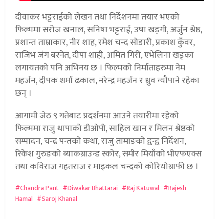
दीवाकर भट्टराईको लेखन तथा निर्देशनमा तयार भएको
फिल्ममा सरोज खनाल, सनिषा भट्टराई, उषा खड्गी, अर्जुन श्रेष्ठ,
प्रशान्त ताम्राकार, नीर शाह, रमेश चन्द सोडारी, प्रकाश कुँवर,
राजिभ जंग बस्नेत, दीपा शाही, अमित गिरी, एभेलिना खड्का
लगायतको पनि अभिनय छ । फिल्मको निर्माताहरुमा नेम
महर्जन, दीपक शर्मा ढकाल, नरेन्द्र महर्जन र ध्रुव न्यौपाने रहेका
छन् ।
आगामी जेठ ९ गतेबाट प्रदर्शनमा आउने तयारीमा रहेको
फिल्ममा राजु थापाको डीओपी, साहिल खान र मिलन श्रेष्ठको
सम्पादन, चन्द्र पन्तको कथा, राजु तामाङको द्वन्द्व निर्देशन,
रिकेश गुरुङको ब्याकग्राउन्ड स्कोर, समीर मियाँको भीएफएक्स
तथा कविराज गहतराज र माइकल चन्दको कोरियोग्राफी छ ।
Chandra Pant
Diwakar Bhattarai
Raj Katuwal
Rajesh
Hamal
Saroj Khanal