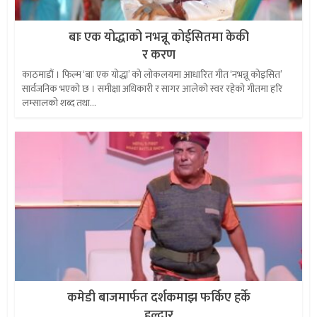
बाः एक योद्धाको नभन्नू कोईसितमा केकी
र करण
काठमाडौं । फिल्म ‘बाः एक योद्धा’ को लोकलयमा आधारित गीत ‘नभन्नू कोइसित’
सार्वजनिक भएको छ । समीक्षा अधिकारी र सागर आलेको स्वर रहेको गीतमा हरि
लम्सालको शब्द तथा...
कमेडी बाजमार्फत दर्शकमाझ फर्किए हर्के
हल्दार