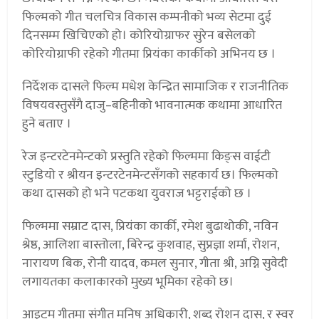
फिल्मको गीत चलचित्र विकास कम्पनीको भव्य सेटमा दुई
दिनसम्म खिचिएको हो। कोरियोग्राफर सुरेन बसेलको
कोरियोग्राफी रहेको गीतमा प्रियंका कार्कीको अभिनय छ ।
निर्देशक दासले फिल्म मधेश केन्द्रित सामाजिक र राजनीतिक
विषयवस्तुसँगै दाजु–बहिनीको भावनात्मक कथामा आधारित
हुने बताए ।
रेज इन्टरटेनमेन्टको प्रस्तुति रहेको फिल्ममा किङ्स वाईटी
स्टुडियो र श्रीयन इन्टरटेनमेन्टसँगको सहकार्य छ। फिल्मको
कथा दासको हो भने पटकथा युवराज भट्टराईको छ ।
फिल्ममा सम्राट दास, प्रियंका कार्की, रमेश बुढाथोकी, नविन
श्रेष्ठ, आलिशा बास्तोला, बिरेन्द्र कुशवाह, सुप्रज्ञा शर्मा, रोशन,
नारायण बिक, रोनी यादव, कमल सुनार, गीता श्री, अग्नि सुवेदी
लगायतका कलाकारको मुख्य भूमिका रहेको छ।
आइटम गीतमा संगीत मनिष अधिकारी, शब्द रोशन दास, र स्वर