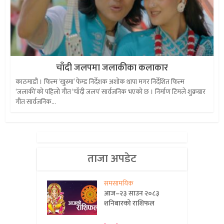
चाँदी जलपमा जलाकीका कलाकार
काठमाडौं । फिल्म ‘खुस्मा’ फेम्ड निर्देशक अशोक थापा मगर निर्देशित फिल्म
‘जलाकी’को पहिलो गीत ‘चाँदी जलप’ सार्वजनिक भएको छ । निर्माण टिमले शुक्रबार
गीत सार्वजनिक...
ताजा अपडेट
समसामयिक
आज–२३ साउन २०८३
शनिबारको राशिफल