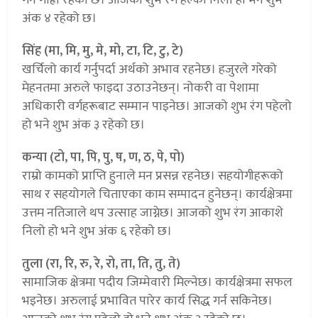
अंक ४ रहेको छ।
सिंह (मा, मि, मु, मे, मो, टा, टि, टु, टे)
खर्चिलो कार्य गर्नुपर्दा अर्थको अभाव रहनेछ। हजुरले गरेको
मेहनतमा अरुले फाइदा उठाउनेछन्। नोकरी वा पेशामा
अधिकारी वर्गहरूबाट सम्मान पाइनेछ। आजको शुभ रंग पहेलो
हो भने शुभ अंक ३ रहेको छ।
कन्या (टो, पा, पि, पु, ष, ण, ठ, पे, पो)
राम्रो कामको प्राप्ति हुनाले मन प्रसन्न रहनेछ। सहयोगीहरूको
साथ र सहयोगले चिताएका काम सम्पादन हुनेछन्। कार्यक्षेत्रमा
उत्तम नतिजाले थप उत्साह जाग्नेछ। आजको शुभ रंग आकाशे
निलो हो भने शुभ अंक ६ रहेको छ।
तुला (रा, रि, रु, रे, रो, ता, ति, तु, ते)
सामाजिक क्षेत्रमा पदीय जिम्मेवारी मिल्नेछ। कार्यक्षेत्रमा सफल
भइनेछ। अरुलाई प्रभावित पारेर कार्य सिद्ध गर्न सकिनेछ।