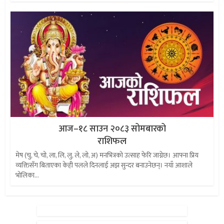
आज–१८ साउन २०८३ सोमबारको
राशिफल
मेष (चु, चे, चो, ला, लि, लु, ले, लो, अ) मनभित्रको उत्साह फेरि जाग्नेछ। आफ्ना प्रिय
व्यक्तिसँग बिताएका केही पलले दिनलाई अझ सुन्दर बनाउनेछन्। नयाँ आशाले
भोलिका...