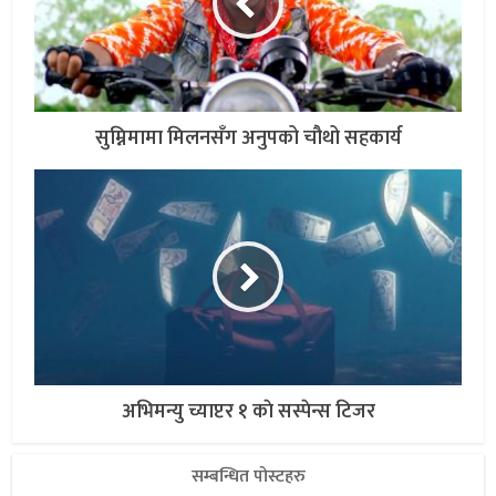
सुम्निमामा मिलनसँग अनुपको चौथो सहकार्य
अभिमन्यु च्याप्टर १ काे सस्पेन्स टिजर
सम्बन्धित पोस्टहरु