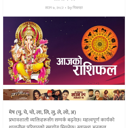
by
साउन ७, २०८२
चित्रलहर
मेष (चु, चे, चो, ला, लि, लु, ले, लो, अ)
प्रभावशाली व्यक्तिहरूसँग सम्पर्क बढ्नेछ। महत्त्वपूर्ण कार्यको
थालनीमा परिवारको सहयोग मिल्नेछ। स्वास्थ्य अनुकूल