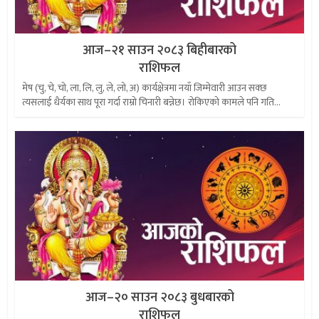
आज–२१ साउन २०८३ बिहीबारको
राशिफल
मेष (चु, चे, चो, ला, लि, लु, ले, लो, अ) कार्यक्षेत्रमा नयाँ जिम्मेवारी आउन सक्छ
त्यसलाई धैर्यका साथ पूरा गर्दा राम्रो चिनारी बन्नेछ। रोकिएको कामले पनि गति...
आज–२० साउन २०८३ बुधबारको
राशिफल