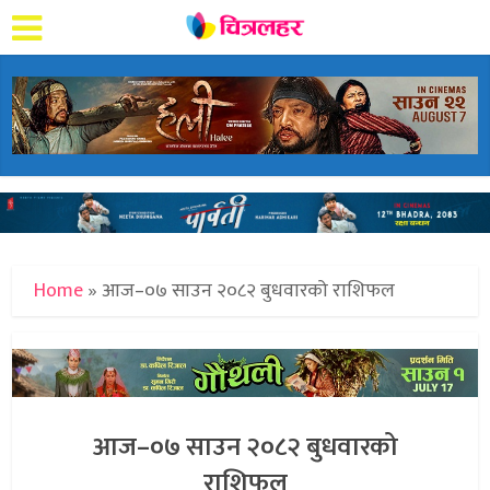
Home
»
आज–०७ साउन २०८२ बुधवारको राशिफल
आज–०७ साउन २०८२ बुधवारको
राशिफल