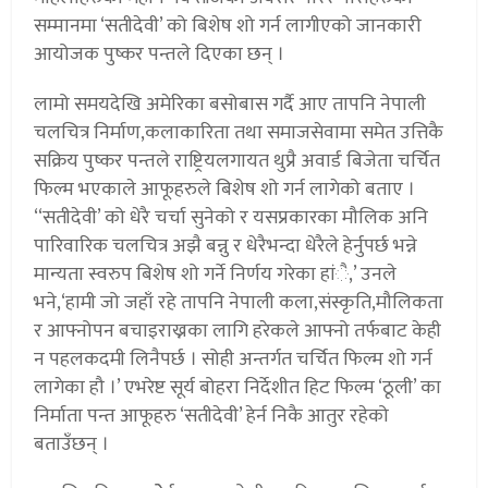
सम्मानमा ‘सतीदेवी’ को बिशेष शो गर्न लागीएको जानकारी
आयोजक पुष्कर पन्तले दिएका छन् ।
लामो समयदेखि अमेरिका बसोबास गर्दै आए तापनि नेपाली
चलचित्र निर्माण,कलाकारिता तथा समाजसेवामा समेत उत्तिकै
सक्रिय पुष्कर पन्तले राष्ट्रियलगायत थुप्रै अवार्ड बिजेता चर्चित
फिल्म भएकाले आफूहरुले बिशेष शो गर्न लागेको बताए ।
‘‘सतीदेवी’ को धेरै चर्चा सुनेको र यसप्रकारका मौलिक अनि
पारिवारिक चलचित्र अझै बन्नु र धेरैभन्दा धेरैले हेर्नुपर्छ भन्ने
मान्यता स्वरुप बिशेष शो गर्ने निर्णय गरेका हांै,’ उनले
भने,‘हामी जो जहाँ रहे तापनि नेपाली कला,संस्कृति,मौलिकता
र आफ्नोपन बचाइराख्नका लागि हरेकले आफ्नो तर्फबाट केही
न पहलकदमी लिनैपर्छ । सोही अन्तर्गत चर्चित फिल्म शो गर्न
लागेका हौ ।’ एभरेष्ट सूर्य बोहरा निर्देशीत हिट फिल्म ‘ठूली’ का
निर्माता पन्त आफूहरु ‘सतीदेवी’ हेर्न निकै आतुर रहेको
बताउँछन् ।