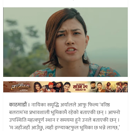
काठमाडौं ।
नायिका समृद्धि अर्यालले आफू फिल्म ‘वरिष्ठ
बलराम’मा प्रभावशाली भूमिकामै रहेको बताएकी छन् । आफ्नो
उपस्थिति महत्वपूर्ण स्थान र समयमा हुने उनले बताएकी छन् ।
‘म जहाँजहाँ आउँछु, त्यहाँ इम्प्याक्टफुल भूमिका छ भन्ने लाग्छ,’