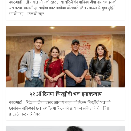
काठमाडौं । तीज गीत ‘तिजको रहर आयो बरिलै‘की गायिका दीपा नारायण झाको
यस पटक आगामी २० भदौमा काठमाडौँका बाँसबारीस्थित रमायल भेन्युमा गुञ्जिने
भएकी छन् । ‘तिजको रहर...
५१ औं दिनमा चिरञ्जीवी भवः इन्डक्ल्याप
काठमाडौं । निर्देशक दीपकप्रसाद आचार्य ‘काकु’को फिल्म ‘चिरञ्जीवी भवः’को
छायांकन सकिएको छ । ५१ दिनमा फिल्मको छायांकन सकिएको हो । जिग्री
इन्टरटेनमेन्ट र प्रिमियर...