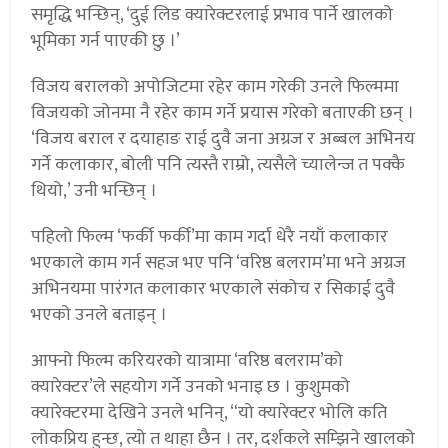
समृद्धि भन्छिन्, ‘दुई लिड क्यारेक्टरलाई प्रभाव पार्ने खालको
भूमिका गर्न पाएकी छु ।’
विजय बरालको अपोजिटमा रहेर काम गरेकी उनले फिल्ममा
विजयको जोनमा नै रहेर काम गर्ने प्रयास गरेको बताएकी छन् ।
‘विजय बराल र दयाहाङ राई दुवै जना अग्रज र अब्बल अभिनय
गर्ने कलाकार, बोली पनि त्यस्तै राम्रो, त्यसैले च्यालेन्ज त पक्कै
थियो,’ उनी भन्छिन् ।
पहिलो फिल्म ‘फर्की फर्की’मा काम गर्दा धेरै नयाँ कलाकार
भएकाले काम गर्न सहज भए पनि ‘वरिष्ठ बलराम’मा भने अग्रज
अभिनयमा पारंगत कलाकार भएकाले संकोच र सिकाई दुवै
भएको उनले बताइन् ।
आफ्नो फिल्म करियरको यात्रामा ‘वरिष्ठ बलराम’को
क्यारेक्टर’ले सहयोग गर्ने उनको भनाइ छ । कुशुमको
क्यारेक्टरमा देखिने उनले भनिन्, “यो क्यारेक्टर भोलि कति
लोकप्रिय हुन्छ, त्यो त थाहा छैन । तर, दर्शकले सम्झिने खालको