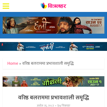
Home
»
वरिष्ठ बलराममा प्रभावशाली समृद्धि
वरिष्ठ बलराममा प्रभावशाली समृद्धि
by
अशोज २६, २०८२
चित्रलहर