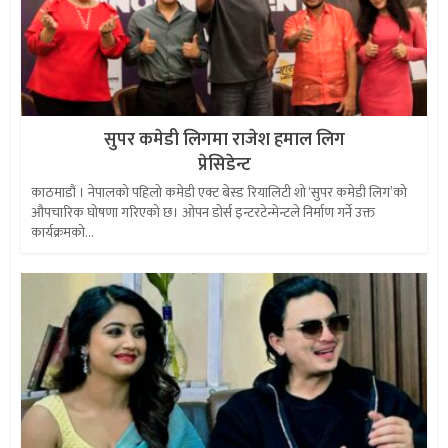
सुपर कमेडी लिगमा राजेश हमाल लिग
प्रेसिडेन्ट
काठमाडौं । नेपालको पहिलो कमेडी एक्ट बेस्ड रियालिटी शो ‘सुपर कमेडी लिग’को
औपचारिक घोषणा गरिएको छ। ओपन डोर्स इन्टरटेन्मेन्टले निर्माण गर्ने उक्त
कार्यक्रमको...