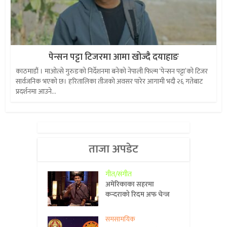
पेन्सन पट्टा टिजरमा आमा खोज्दै दयाहाङ
काठमाडौं । माओत्से गुरुङको निर्देशनमा बनेको नेपाली फिल्म ‘पेन्सन पट्टा’को टिजर
सार्वजनिक भएको छ। हरितालिका तीजको अवसर पारेर आगामी भदौ २६ गतेबाट
प्रदर्शनमा आउने...
ताजा अपडेट
गीत/संगीत
अमेरिकाका सहरमा
कन्दराको रिदम अफ चेन्ज
समसामयिक