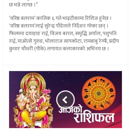
छ भन्ने लाग्छ ।”
‘वरिष्ठ बलराम’ कात्तिक ६ गते भाइटीकामा रिलिज हुनेछ ।
‘वरिष्ठ बलराम’लाई सुरेन्द्र पौडेलले निर्देशन गरेका छन् ।
फिल्ममा दयाहाङ राई, विजय बराल, समृद्धि अर्याल, पशुपति
राई, माओत्से गुरुङ, भोलाराज सापकोटा, रामबाबु रेग्मी, प्रदीप
कुमार चौधरी (पीके) लगायत कलाकारको अभिनय छ ।