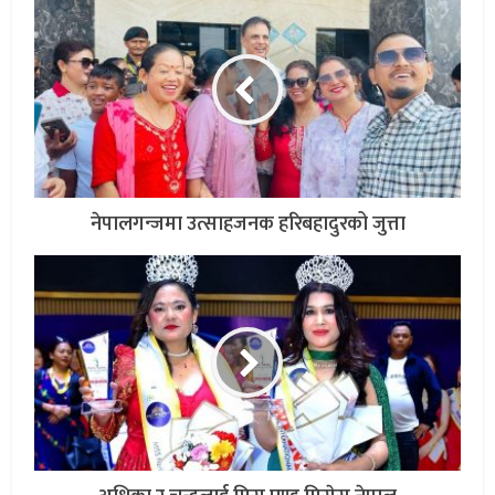
नेपालगन्जमा उत्साहजनक हरिबहादुरको जुत्ता