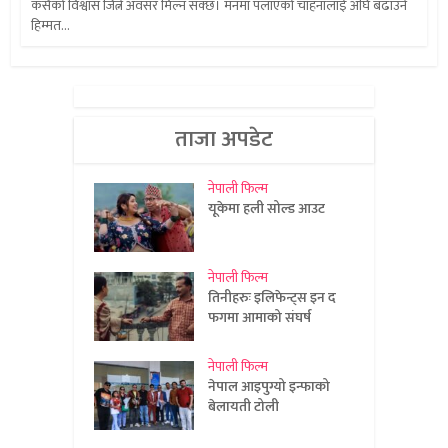
कसैको विश्वास जित्ने अवसर मिल्न सक्छ। मनमा पलाएको चाहनालाई अघि बढाउने
हिम्मत...
ताजा अपडेट
नेपाली फिल्म
यूकेमा हली सोल्ड आउट
नेपाली फिल्म
तिनीहरुः इलिफेन्ट्स इन द
फगमा आमाको संघर्ष
नेपाली फिल्म
नेपाल आइपुग्यो इन्फाको
बेलायती टोली