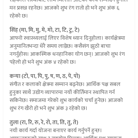
मन प्रसन्न रहनेछ। आजको शुभ रंग रातो हो भने शुभ अंक ६
रहेको छ।
सिंह (मा, मि, मु, मे, मो, टा, टि, टु, टे)
आफ्नो स्वास्थ्यलाई लिएर विशेष ध्यान दिनुहोला। कार्यक्षेत्रमा
अनुमानितभन्दा धेरै समय लाग्नेछ। कसैसंग झुठो बाचा
नगर्नुहोस। आकस्मिक धनहानिका योग छन्। आजको शुभ रंग
पहेलो हो भने शुभ अंक ४ रहेको छ।
कन्या (टो, पा, पि, पु, ष, ण, ठ, पे, पो)
संगीत र कलाको क्षेत्रमा सम्मान बढ्नेछ। आर्थिक पक्ष सबल
हुनुका साथै उद्योग व्यापारमा नयाँ कीर्तिमान स्थापित गर्न
सकिनेछ। समाजमा गरेको शुभ कार्यको चर्चा हुनेछ। आजको
शुभ रंग खैरो हो भने शुभ अंक ३ रहेको छ।
तुला (रा, रि, रु, रे, रो, ता, ति, तु, ते)
नयाँ कार्य गर्दा योजना बनाएर कार्य गर्नुपर्ने हुन्छ।