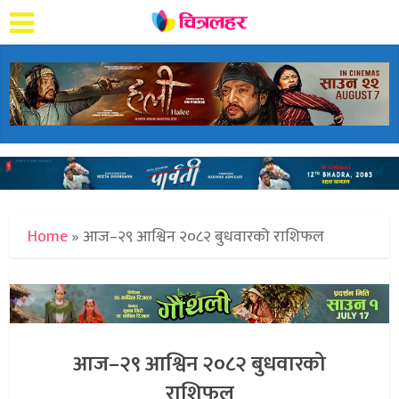
Home
»
आज–२९ आश्विन २०८२ बुधवारको राशिफल
आज–२९ आश्विन २०८२ बुधवारको
राशिफल