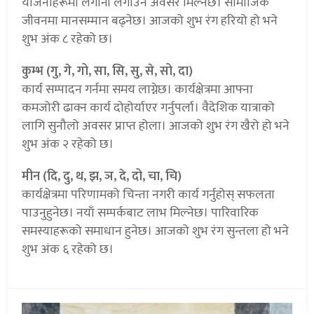
योजनाहरूमा लगानी लगाउन अवसर मिल्नेछ। सामाजिक
जीवनमा मानसम्मान बढ्नेछ। आजको शुभ रंग हरियो हो भने
शुभ अंक ८ रहेको छ।
कुम्भ (गु, गे, गो, सा, सि, सु, से, सो, दा)
कार्य सम्पादन गर्नमा समय लाग्नेछ। कार्यक्षेत्रमा आफ्ना
कमजोरी ढाक्न कार्य दोहोर्याएर गर्नुपर्ला। वैदेशिक यात्राको
लागि सुनौलो अवसर प्राप्त होला। आजको शुभ रंग खैरो हो भने
शुभ अंक २ रहेको छ।
मीन (दि, दु, थ, झ, ञ, दे, दो, चा, चि)
कार्यक्षेत्रमा परिणामको चिन्ता नगरी कार्य गर्नुहोस् सफलता
पाउनुहुनेछ। नयाँ सम्पर्कबाट लाभ मिल्नेछ। पारिवारिक
समस्याहरूको समाधान हुनेछ। आजको शुभ रंग सुन्तला हो भने
शुभ अंक ६ रहेको छ।