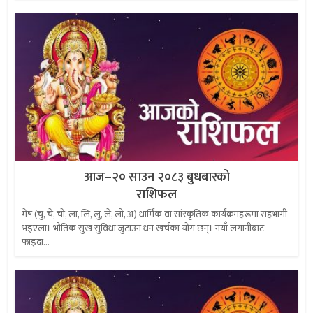
आज–२० साउन २०८३ बुधबारको
राशिफल
मेष (चु, चे, चो, ला, लि, लु, ले, लो, अ) धार्मिक वा सांस्कृतिक कार्यक्रमहरूमा सहभागी
भइएला। भौतिक सुख सुविधा जुटाउन धन खर्चका योग छन्। नयाँ लगानीबाट
फाइदा...