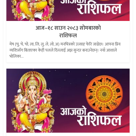
आज–१८ साउन २०८३ सोमबारको
राशिफल
मेष (चु, चे, चो, ला, लि, लु, ले, लो, अ) मनभित्रको उत्साह फेरि जाग्नेछ। आफ्ना प्रिय
व्यक्तिसँग बिताएका केही पलले दिनलाई अझ सुन्दर बनाउनेछन्। नयाँ आशाले
भोलिका...