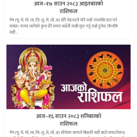
आज–१७ साउन २०८३ आइतबारको
राशिफल
मेष (चु, चे, चो, ला, लि, लु, ले, लो, अ) थोरै मेहनतले पनि राम्रो उपलब्धि हात पर्न
सक्छ। मनमा लागेको कुरा धेरै समय नथाँती राखी सुरु गर्नु राम्रो हुनेछ, किनकि
सही...
आज–१६ साउन २०८३ शनिबारको
राशिफल
मेष (चु, चे, चो, ला, लि, लु, ले, लो, अ) सोचेका कामले बिस्तारै सही बाटो समाउनेछन्।