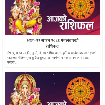
आज–१९ साउन २०८३ मंगलबारको
राशिफल
मेष (चु, चे, चो, ला, लि, लु, ले, लो, अ) धार्मिक वा सांस्कृतिक कार्यक्रमहरूमा सहभागी
भइएला। भौतिक सुख सुविधा जुटाउन धन खर्चका योग छन्। नयाँ लगानीबाट
फाइदा...