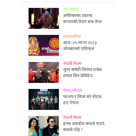
गीत/संगीत
अमेरिकाका सहरमा
कन्दराको रिदम अफ चेन्ज
समसामयिक
आज–२५ साउन २०८३
सोमबारको राशिफल
नेपाली फिल्म
सुपर कमेडी लिगमा राजेश
हमाल लिग प्रेसिडेन्ट
फेशन/सौन्दर्य
परन्तप र लिजा बने मोडल
हन्ट नेपाल
नेपाली फिल्म
इन्फा अवार्डमा कसले गाउने,
कसले नाँच्ने ?