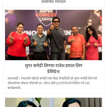
सम्बन्धित पोस्टहरु
सुपर कमेडी लिगमा राजेश हमाल लिग
प्रेसिडेन्ट
काठमाडौं । नेपालको पहिलो कमेडी एक्ट बेस्ड रियालिटी शो ‘सुपर कमेडी लिग’को
औपचारिक घोषणा गरिएको छ। ओपन डोर्स इन्टरटेन्मेन्टले निर्माण गर्ने उक्त
कार्यक्रमको...