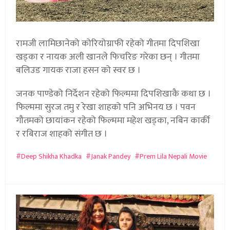
रामजी लामिछानेको कोरियोग्राफी रहेको गीतमा दिपशिखा
खड्का र नायक अली खानले फिचरिङ गरेका छन् । गीतमा
बलिउड गायक राजा हसन को स्वर छ ।
जनक पाण्डेको निर्देशन रहेको फिल्ममा दिपशिखाकै कथा छ ।
फिल्ममा सुरज तमु र रेखा शाहको पनि अभिनय छ । पवन
गौतमको छायांकन रहेको फिल्ममा महेश खड्का, नबिन कार्की
र रबिराज शाहको संगीत छ ।
Deep Shikha Khadka
Janak Pandey
Prem Lila Nepali Movie