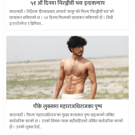
५१ औं दिनमा चिरञ्जीवी भवः इन्डक्ल्याप
काठमाडौं । निर्देशक दीपकप्रसाद आचार्य ‘काकु’को फिल्म ‘चिरञ्जीवी भवः’को
छायांकन सकिएको छ । ५१ दिनमा फिल्मको छायांकन सकिएको हो । जिग्री
इन्टरटेनमेन्ट र प्रिमियर...
पीके लुक्समा महाराजधिराजका पुष्प
काठमाडौं । फिल्म ‘महाराजधिराज’का मुख्य कलाकार पुष्प खड्काको तस्बिर
सार्वजनिक भएको छ । उनको सिक्स प्याक बडीसहितको तस्बिर सार्वजनिक भएको
हो । उनको लुक्स हेर्दा...