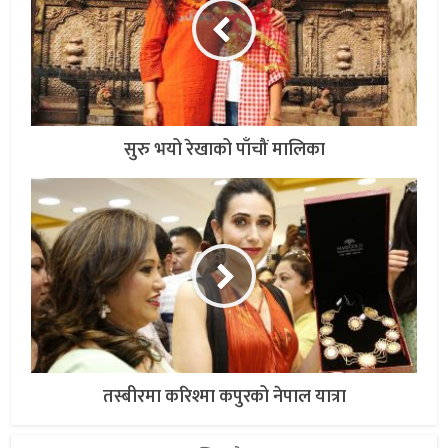
सुरु भयो रेखाको पाँचौं मालिका
तस्बीरमा करिश्मा कपुरको नेपाल यात्रा