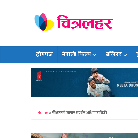
होमपेज
नेपाली फिल्म
बलिउड
Home
»
पीआरको जापान प्रदर्शन अधिकार बिक्री