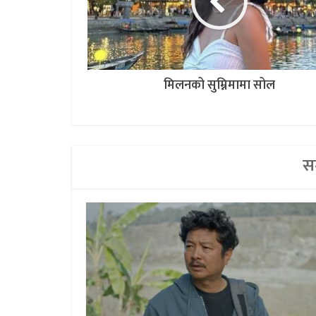
मिलनको सुम्निमामा सोल
सम