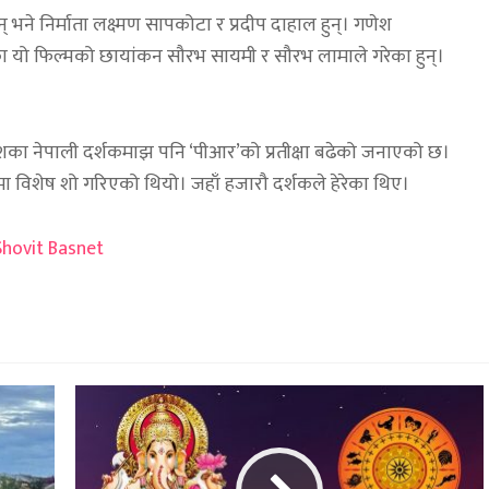
ुन् भने निर्माता लक्ष्मण सापकोटा र प्रदीप दाहाल हुन्। गणेश
ेका यो फिल्मको छायांकन सौरभ सायमी र सौरभ लामाले गरेका हुन्।
देशका नेपाली दर्शकमाझ पनि ‘पीआर’को प्रतीक्षा बढेको जनाएको छ।
मा विशेष शो गरिएको थियो। जहाँ हजारौ दर्शकले हेरेका थिए।
Shovit Basnet