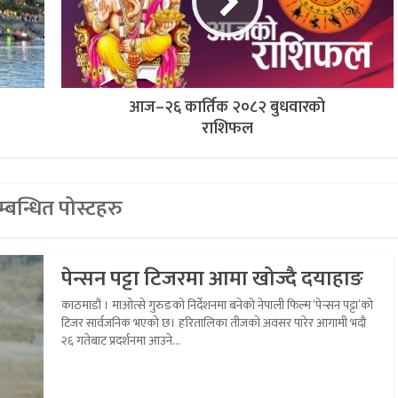
आज–२६ कार्तिक २०८२ बुधवारको
राशिफल
्बन्धित पोस्टहरु
पेन्सन पट्टा टिजरमा आमा खोज्दै दयाहाङ
काठमाडौं । माओत्से गुरुङको निर्देशनमा बनेको नेपाली फिल्म ‘पेन्सन पट्टा’को
टिजर सार्वजनिक भएको छ। हरितालिका तीजको अवसर पारेर आगामी भदौ
२६ गतेबाट प्रदर्शनमा आउने...