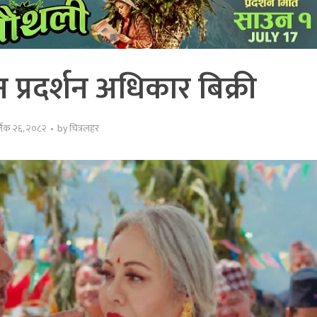
्रदर्शन अधिकार बिक्री
्तिक २६, २०८२
by
चित्रलहर