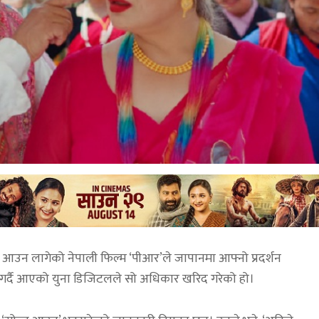
ा आउन लागेको नेपाली फिल्म ‘पीआर’ले जापानमा आफ्नो प्रदर्शन
गर्दै आएको युना डिजिटलले सो अधिकार खरिद गरेको हो।