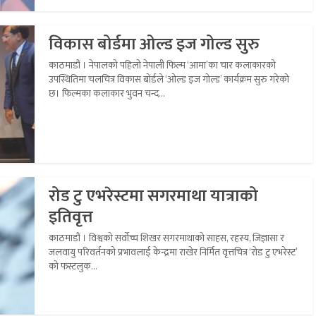
विकास बोर्डमा ओल्ड इज गोल्ड सुरु
काठमाडौं । नेपालको पहिलो नेपाली फिल्म ‘आमा’का चार कलाकारको
उपस्थितिमा चलचित्र विकास बोर्डले ‘ओल्ड इज गोल्ड’ कार्यक्रम सुरु गरेको
छ। फिल्मका कलाकार भुवन चन्द...
रोड टु एभरेस्टमा सगरमाथा यात्राको
इतिवृत्त
काठमाडौं । विश्वको सर्वोच्च शिखर सगरमाथाको साहस, रहस्य, जिज्ञासा र
जलवायु परिवर्तनको प्रभावलाई केन्द्रमा राखेर निर्मित वृत्तचित्र ‘रोड टु एभरेस्ट’
को फस्टलुक...