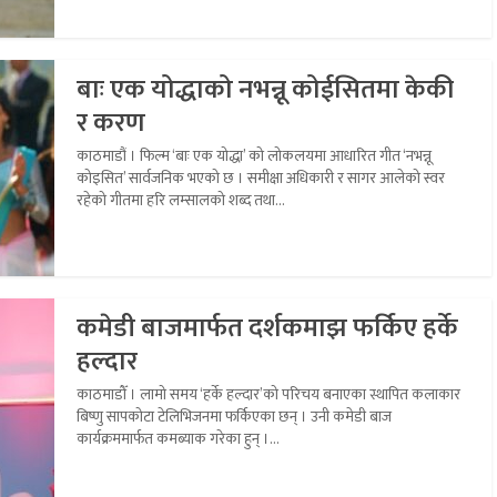
बाः एक योद्धाको नभन्नू कोईसितमा केकी
र करण
काठमाडौं । फिल्म ‘बाः एक योद्धा’ को लोकलयमा आधारित गीत ‘नभन्नू
कोइसित’ सार्वजनिक भएको छ । समीक्षा अधिकारी र सागर आलेको स्वर
रहेको गीतमा हरि लम्सालको शब्द तथा...
कमेडी बाजमार्फत दर्शकमाझ फर्किए हर्के
हल्दार
काठमाडौँ । लामो समय ‘हर्के हल्दार’को परिचय बनाएका स्थापित कलाकार
बिष्णु सापकोटा टेलिभिजनमा फर्किएका छन् । उनी कमेडी बाज
कार्यक्रममार्फत कमब्याक गरेका हुन् ।...