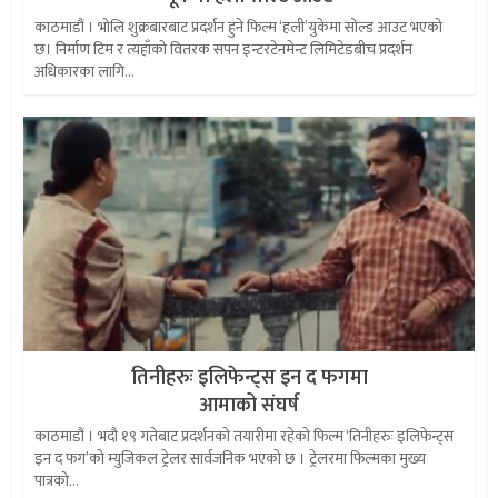
काठमाडौं । भोलि शुक्रबारबाट प्रदर्शन हुने फिल्म ‘हली’युकेमा सोल्ड आउट भएको
छ। निर्माण टिम र त्यहाँको वितरक सपन इन्टरटेनमेन्ट लिमिटेडबीच प्रदर्शन
अधिकारका लागि...
तिनीहरुः इलिफेन्ट्स इन द फगमा
आमाको संघर्ष
काठमाडौं । भदौ १९ गतेबाट प्रदर्शनको तयारीमा रहेको फिल्म ‘तिनीहरुः इलिफेन्ट्स
इन द फग’को म्युजिकल ट्रेलर सार्वजनिक भएको छ । ट्रेलरमा फिल्मका मुख्य
पात्रको...