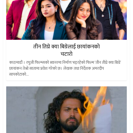
तीन तिघ्रे क्या बिग्रेलाई छायांकनको
चटारो
काठमाडौं । रघुजी फिल्म्सको ब्यानरमा निर्माण भइरहेको फिल्म ‘तीन तीघ्रे क्या बिग्रे’
छायांकन तेश्रो सातामा प्रवेश गरेको छ। लेखक तथा निर्देशक अमरदीप
सापकोटाको...