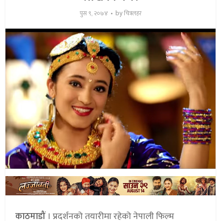
by
पुस ९, २०७४
चित्रलहर
काठमाडौं
। प्रदर्शनको तयारीमा रहेको नेपाली फिल्म