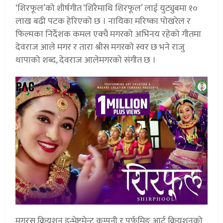
‘शिरफूल’को शीर्षगीत ‘शिरैमाथि शिरफूल’ लाई युट्युबमा १०
लाख बढी पटक हेरिएको छ । नायिका मरिष्का पोखरेल र
फिल्मका निर्देशक कमल एक्चै मगरको अभिनय रहेको गीतमा
देवराज आले मगर र तारा श्रीस मगरको स्वर छ भने राजु
थापाको शब्द, देवराज आलेमगरको संगीत छ ।
मगरस क्रियशन इन्भेष्टमेन्ट कम्पनी र पर्फमिङ आर्ट क्रियशनको