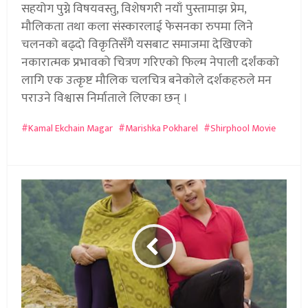
सहयोग पुग्ने विषयवस्तु, विशेषगरी नयाँ पुस्तामाझ प्रेम,
मौलिकता तथा कला संस्कारलाई फेसनका रुपमा लिने
चलनको बढ्दो विकृतिसँगै यसबाट समाजमा देखिएको
नकारात्मक प्रभावको चित्रण गरिएको फिल्म नेपाली दर्शंकको
लागि एक उत्कृष्ट मौलिक चलचित्र बनेकोले दर्शकहरुले मन
पराउने विश्वास निर्माताले लिएका छन् ।
Kamal Ekchain Magar
Marishka Pokharel
Shirphool Movie