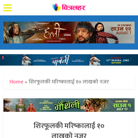
Home
»
शिरफूलकी मरिष्कालाई १० लाखको नजर
शिरफूलकी मरिष्कालाई १०
लाखको नजर