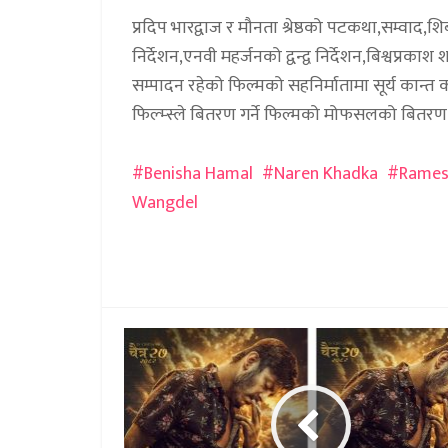
प्रदिप भारद्वाज र मौनता श्रेष्ठको पटकथा,सम्
निर्देशन,एनवी महर्जनको द्वन्द्व निर्देशन,बिश्वप्र
सम्पादन रहेको फिल्मको सहनिर्मातामा सूर्य कान्
फिल्म्स्ले बितरण गर्ने फिल्मको मोफसलको बितरण श्री ब्
Benisha Hamal
Naren Khadka
Rames
Wangdel