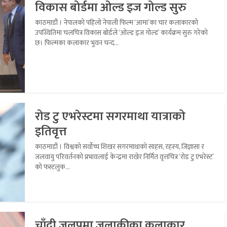
विकास बोर्डमा ओल्ड इज गोल्ड सुरु
काठमाडौं । नेपालको पहिलो नेपाली फिल्म ‘आमा’का चार कलाकारको
उपस्थितिमा चलचित्र विकास बोर्डले ‘ओल्ड इज गोल्ड’ कार्यक्रम सुरु गरेको
छ। फिल्मका कलाकार भुवन चन्द...
रोड टु एभरेस्टमा सगरमाथा यात्राको
इतिवृत्त
काठमाडौं । विश्वको सर्वोच्च शिखर सगरमाथाको साहस, रहस्य, जिज्ञासा र
जलवायु परिवर्तनको प्रभावलाई केन्द्रमा राखेर निर्मित वृत्तचित्र ‘रोड टु एभरेस्ट’
को फस्टलुक...
चाँदी जलपमा जलाकीका कलाकार