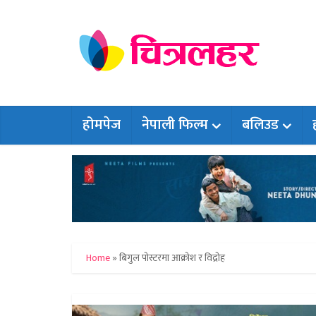
होमपेज
नेपाली फिल्म
बलिउड
Home
»
बिगुल पोस्टरमा आक्रोश र विद्रोह