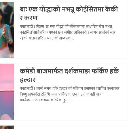
बाः एक योद्धाको नभन्नू कोईसितमा केकी
र करण
काठमाडौं । फिल्म ‘बाः एक योद्धा’ को लोकलयमा आधारित गीत ‘नभन्नू
कोइसित’ सार्वजनिक भएको छ । समीक्षा अधिकारी र सागर आलेको स्वर
रहेको गीतमा हरि लम्सालको शब्द तथा...
कमेडी बाजमार्फत दर्शकमाझ फर्किए हर्के
हल्दार
काठमाडौँ । लामो समय ‘हर्के हल्दार’को परिचय बनाएका स्थापित कलाकार
बिष्णु सापकोटा टेलिभिजनमा फर्किएका छन् । उनी कमेडी बाज
कार्यक्रममार्फत कमब्याक गरेका हुन् ।...