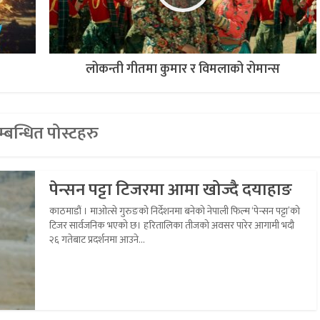
लोकन्ती गीतमा कुमार र विमलाको रोमान्स
्बन्धित पोस्टहरु
पेन्सन पट्टा टिजरमा आमा खोज्दै दयाहाङ
काठमाडौं । माओत्से गुरुङको निर्देशनमा बनेको नेपाली फिल्म ‘पेन्सन पट्टा’को
टिजर सार्वजनिक भएको छ। हरितालिका तीजको अवसर पारेर आगामी भदौ
२६ गतेबाट प्रदर्शनमा आउने...