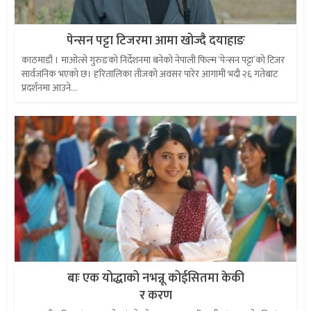
पेन्सन पट्टा टिजरमा आमा खोज्दै दयाहाङ
काठमाडौं । माओत्से गुरुङको निर्देशनमा बनेको नेपाली फिल्म ‘पेन्सन पट्टा’को टिजर
सार्वजनिक भएको छ। हरितालिका तीजको अवसर पारेर आगामी भदौ २६ गतेबाट
प्रदर्शनमा आउने...
बाः एक योद्धाको नभन्नू कोईसितमा केकी
र करण