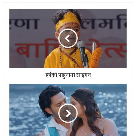
हर्षको पाहुनामा साइमन