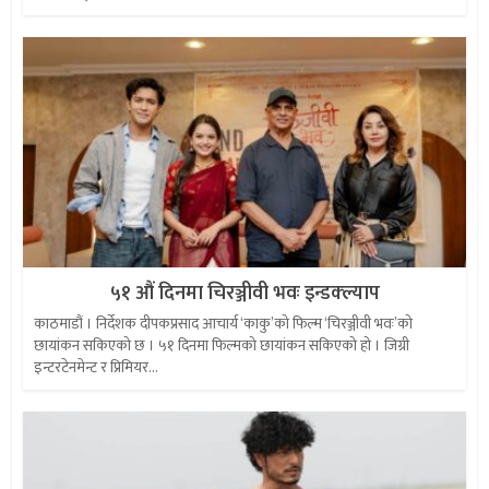
५१ औं दिनमा चिरञ्जीवी भवः इन्डक्ल्याप
काठमाडौं । निर्देशक दीपकप्रसाद आचार्य ‘काकु’को फिल्म ‘चिरञ्जीवी भवः’को
छायांकन सकिएको छ । ५१ दिनमा फिल्मको छायांकन सकिएको हो । जिग्री
इन्टरटेनमेन्ट र प्रिमियर...