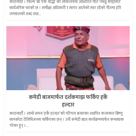
काठमाडौं । फिल्म ‘बाः एक योद्धा’ को लोकलयमा आधारित गीत ‘नभन्नू कोइसित’
सार्वजनिक भएको छ । समीक्षा अधिकारी र सागर आलेको स्वर रहेको गीतमा हरि
लम्सालको शब्द तथा...
कमेडी बाजमार्फत दर्शकमाझ फर्किए हर्के
हल्दार
काठमाडौँ । लामो समय ‘हर्के हल्दार’को परिचय बनाएका स्थापित कलाकार बिष्णु
सापकोटा टेलिभिजनमा फर्किएका छन् । उनी कमेडी बाज कार्यक्रममार्फत कमब्याक
गरेका हुन् ।...