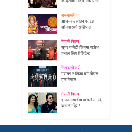
कन्दराको रिदम अफ चेन्ज
समसामयिक
आज–२५ साउन २०८३
सोमबारको राशिफल
नेपाली फिल्म
सुपर कमेडी लिगमा राजेश
हमाल लिग प्रेसिडेन्ट
फेशन/सौन्दर्य
परन्तप र लिजा बने मोडल
हन्ट नेपाल
नेपाली फिल्म
इन्फा अवार्डमा कसले गाउने,
कसले नाँच्ने ?