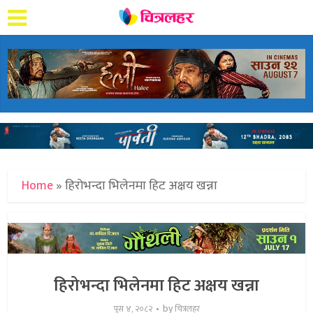
Home
»
हिरोभन्दा भिलेनमा हिट अक्षय खन्ना
हिरोभन्दा भिलेनमा हिट अक्षय खन्ना
by
पुस ४, २०८२
चित्रलहर