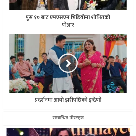
पुस १० बाट एमएसएम भिडियोमा शोभितको
पीआर
प्रदर्शनमा आयो झरीपछिको इन्द्रेणी
सम्बन्धित पोस्टहरु