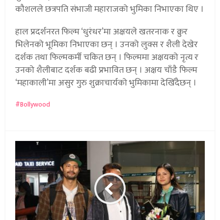
कौशलले छत्रपति संभाजी महाराजको भुमिका निभाएका थिए ।
हाल प्रदर्शनरत फिल्म ‘धुरंधर’मा अक्षयले खतरनाक र क्रुर
भिलेनको भूमिका निभाएका छन् । उनको लुक्स र शैली देखेर
दर्शक तथा फिल्मकर्मी चकित छन् । फिल्ममा अक्षयको नृत्य र
उनको शैलीबाट दर्शक बढी प्रभावित छन् । अक्षय चाँडै फिल्म
‘महाकाली’मा असुर गुरु शुक्राचार्यको भुमिकामा देखिँदैछन् ।
Bollywood