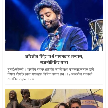
अरिजीत सिंहः पार्श्व गायनबाट सन्यास,
राजनीतितिर यात्रा
मुम्बई(एजेन्सी) । भारतीय गायक अरिजीत सिंहले पाश्र्व गायनबाट सन्यास लिने
घोषणा गरेपछि उनका फ्यानहरु चिन्तित भएका छन् । २७ जनवरीमा गायकले
सामाजिक सञ्जालमा एक...