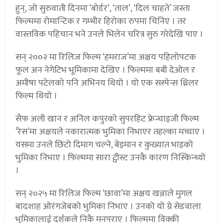
हुन्, जो सुरुवाती दिनमा ‘बोर्डर’, ‘ताल’, ‘दिल चाहते’ जस्ता
फिल्ममा रोमान्टिक र गम्भीर हिरोका रुपमा चिनिए । तर
वास्तविक पहिचान भने उनले भिलेन चरित्र सुरु गरेदेखि पाए ।
सन् २००२ मा रिलिज फिल्म ‘हमराज’मा अक्षय पहिलोपटक
फूल अन नेगेटिभ भूमिकामा देखिए । फिल्ममा बबी देओल र
अमीषा पटेलको पनि अभिनय थियो । यो एक सस्पेन्स थ्रिलर
फिल्म थियो ।
सैफ अली खान र अनिल कपुरको सुपरहिट फ्रेन्चाइजी फिल्म
‘रेस’मा अक्षयले नकारात्मक भुमिका निभाएर तहल्का मच्चाए ।
यसमा उनले छिटो दिमाग चल्ने, बेइमान र कुख्यात भाइको
भुमिका निभाए । फिल्ममा सारा ट्वीस्ट उनकै कारण निस्किन्थ्यो
।
सन् २०२५ मा रिलिज फिल्म ‘छावा’मा अक्षय खन्नाले मुगल
बादशाह ओरंगजेबको भुमिका निभाए । उनको यो ग्रे सेडवाला
भुमिकालाई दर्शकले निकै मनपराए । फिल्ममा विक्की