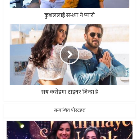
कुशललाई सन्ध्या नै प्यारो
सय करोडमा टाइगर जिन्दा हे
सम्बन्धित पोस्टहरु