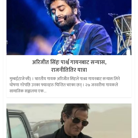
अरिजीत सिंहः पार्श्व गायनबाट सन्यास,
राजनीतितिर यात्रा
मुम्बई(एजेन्सी) । भारतीय गायक अरिजीत सिंहले पाश्र्व गायनबाट सन्यास लिने
घोषणा गरेपछि उनका फ्यानहरु चिन्तित भएका छन् । २७ जनवरीमा गायकले
सामाजिक सञ्जालमा एक...