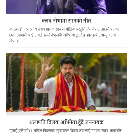
क्लब नोभामा सानको गीत
काठमाडौं । भारतीय पाश्र्व गायक सान सांगीतिक प्रस्तुति दिन नेपाल आउने भएका
छन्। आगामी भदौ ६ गते उनले नेपालकै सबैभन्दा ठूलो इन्डोर इभेन्ट भेन्यु क्लब
नोभामा...
थलापति विजयः अभिनेता हुँदै जननायक
मुम्बई(एजेन्सी) । तमिल फिल्मका सुपरस्टार विजय जसलाई उनका फ्यान ‘थलापति’