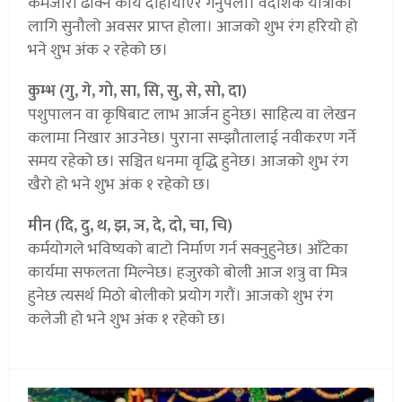
कमजोरी ढाक्न कार्य दोहोर्याएर गर्नुपर्ला। वैदेशिक यात्राको
लागि सुनौलो अवसर प्राप्त होला। आजको शुभ रंग हरियो हो
भने शुभ अंक २ रहेको छ।
कुम्भ (गु, गे, गो, सा, सि, सु, से, सो, दा)
पशुपालन वा कृषिबाट लाभ आर्जन हुनेछ। साहित्य वा लेखन
कलामा निखार आउनेछ। पुराना सम्झौतालाई नवीकरण गर्ने
समय रहेको छ। सञ्चित धनमा वृद्धि हुनेछ। आजको शुभ रंग
खैरो हो भने शुभ अंक १ रहेको छ।
मीन (दि, दु, थ, झ, ञ, दे, दो, चा, चि)
कर्मयोगले भविष्यको बाटो निर्माण गर्न सक्नुहुनेछ। आँटेका
कार्यमा सफलता मिल्नेछ। हजुरको बोली आज शत्रु वा मित्र
हुनेछ त्यसर्थ मिठो बोलीको प्रयोग गरौं। आजको शुभ रंग
कलेजी हो भने शुभ अंक १ रहेको छ।