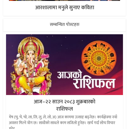
आरशालामा मनुले सुनाए कविता
सम्बन्धित पोस्टहरु
आज–२२ साउन २०८३ शुक्रबारको
राशिफल
मेष (चु, चे, चो, ला, लि, लु, ले, लो, अ) आज काममा उत्साह बढ्नेछ। कार्यक्षेत्रमा नयाँ
अवसर मिल्ने योग छ। साथीको साथले काम सजिलो हुनेछ। खर्च गर्दा सोच विचार
गरेर...