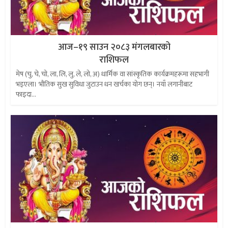
आज–१९ साउन २०८३ मंगलबारको
राशिफल
मेष (चु, चे, चो, ला, लि, लु, ले, लो, अ) धार्मिक वा सांस्कृतिक कार्यक्रमहरूमा सहभागी
भइएला। भौतिक सुख सुविधा जुटाउन धन खर्चका योग छन्। नयाँ लगानीबाट
फाइदा...