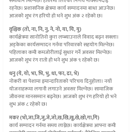
समाधान मिल्नेछ। हतारमा लिएको निर्णय नोक्सानदाई
रहनेछ। प्रशासनिक क्षेत्रमा कार्य सम्पादनमा बाधा आउनेछ।
आजको शुभ रंग हरियो हो भने शुभ अंक २ रहेको छ।
वृश्चिक (तो, ना, नि, नु, ने, नो, या, यि, यु)
कार्यक्षेत्रमा सानोतिनो कुरा लम्ब्याउनाले विवाद बढ्न सक्ला।
अड्केका कार्यसम्पादन गर्नमा परिवारको सहयोग मिल्नेछ।
पहिलाका कमी कमजोरीलाई सुधार गर्ने अवसर मिल्नेछ।
आजको शुभ रंग रातो हो भने शुभ अंक ९ रहेको छ।
धनु (ये, यो, भा, भि, भु, धा, फा, ढा, भे)
नोकरी वा पेशामा इमान्दारिताको परिचय दिनुहोला। नयाँ
योजनाहरूमा लगानी लगाउने अवसर मिल्नेछ। सामाजिक
जीवनमा मानसम्मान बढ्नेछ। आजको शुभ रंग हरियो हो भने
शुभ अंक ८ रहेको छ।
मकर (भो,जा,जि,जु,जे,जो,ख,खि,खु,खे,खो,गा,गि)
कार्य सम्पादन गर्नमा समय लाग्नेछ। कार्यक्षेत्रमा आफ्ना कमी