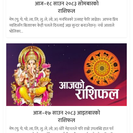
आज–१८ साउन २०८३ सोमबारको
राशिफल
मेष (चु, चे, चो, ला, लि, लु, ले, लो, अ) मनभित्रको उत्साह फेरि जाग्नेछ। आफ्ना प्रिय
व्यक्तिसँग बिताएका केही पलले दिनलाई अझ सुन्दर बनाउनेछन्। नयाँ आशाले
भोलिका...
आज–१७ साउन २०८३ आइतबारको
राशिफल
मेष (चु, चे, चो, ला, लि, लु, ले, लो, अ) थोरै मेहनतले पनि राम्रो उपलब्धि हात पर्न