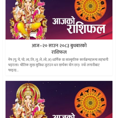
आज–२० साउन २०८३ बुधबारको
राशिफल
मेष (चु, चे, चो, ला, लि, लु, ले, लो, अ) धार्मिक वा सांस्कृतिक कार्यक्रमहरूमा सहभागी
भइएला। भौतिक सुख सुविधा जुटाउन धन खर्चका योग छन्। नयाँ लगानीबाट
फाइदा...