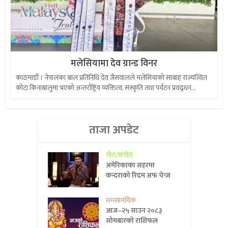
मलेसियामा देव ग्रान्ड विनर
काठमाडौं । नेपालका बाल प्रतिनिधि देव जैसवालले मलेसियाको साबाह राज्यस्थित
कोटा किनाबालुमा भएको अन्तर्राष्ट्रिय व्यक्तित्व, संस्कृति तथा पर्यटन प्रवद्र्धन...
ताजा अपडेट
गीत/संगीत
अमेरिकाका सहरमा
कन्दराको रिदम अफ चेन्ज
समसामयिक
आज–२५ साउन २०८३
सोमबारको राशिफल