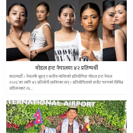
मोडल हन्ट नेपालमा ४२ प्रतिष्पर्धी
काठमाडौँ । नेपालकै बृहत् र स्तरीय मानिएको प्रतियोगिता ‘मोडल हन्ट नेपाल
२०२६’का लागि ४२ प्रतियोगी छानिएका छन् । प्रतियोगिताको छनौट चरणको विभिन्न
अडिसनबाट २६...