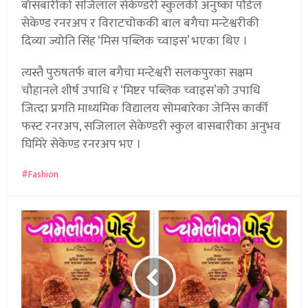
बाँसबारीको सजिलाल सेकेण्डरी स्कुलकी अनुष्का पौडेल
सेकेण्ड रनरअप र विराटचोककी बाल बगैचा मन्टेश्वरीकी
दिव्या ज्योति सिंह ‘मिस पब्लिक च्वाइस’ भएका थिए ।
त्यस्तै पुरुषतर्फ बाल बगैचा मन्टेश्वरी सलकपुरका सक्षम
चौहानले शीर्ष उपाधि र ‘मिष्टर पब्लिक च्वाइस’को उपाधि
जित्दा प्रगति माध्यमिक विद्यालय सोमबारेका जेनिस कार्की
फस्ट रनरअप, सजिलाल सेकेण्डरी स्कुल बासबारीका अनुभव
घिमिरे सेकेण्ड रनरअप भए ।
Fashion