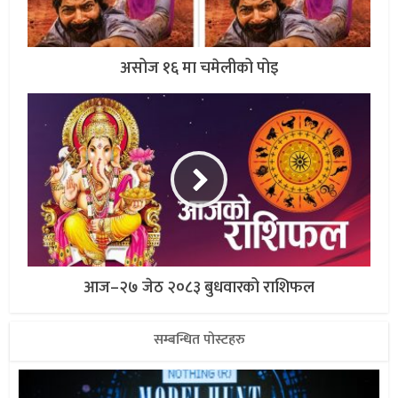
असोज १६ मा चमेलीको पोइ
आज–२७ जेठ २०८३ बुधवारको राशिफल
सम्बन्धित पोस्टहरु