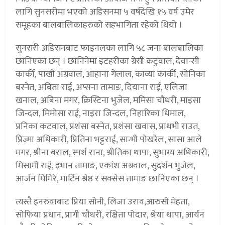
लागि सुनसरीमा भएको अडिसनमा ५ वर्षदेखि १५ वर्ष उमेर
समूहका बालबालिकाहरुको सहभागिता रहेको थियो ।
सुनसरी अडिसनबाट फाइनलका लागि ५८ जना बालबालिका
छानिएका छन् । छानिनेमा इटहरीका ग्रेसी कटुवाल, देवान्सी
कार्की, पाखी अग्रवाल, आहाना गेलाल, काव्या कार्की, सोनिका
बस्नेत, अबिता राई, अप्सना तामाङ, दियाना राई, एलिजा
खनाल, अबिना मगर, क्रिस्टिना भुजेल, ममिंसा चौधरी, माइसा
जिन्दल, मिमोसा राई, नाइरा जिन्दल, निहारिका धिमाल,
प्रनिका कटवाल, प्रशंसा बस्नेत, प्रशंसा खवास, प्राथभी राउत,
प्रिज्मा अधिकारी, प्रितिना भट्टराई, सान्भी पोखरेल, सासा आले
मगर, श्रीना बराल, स्पर्श राना, श्रीतिका थापा, सुभाग्य अधिकारी,
मिसामी राई, इभान तामाङ, एकांश अग्रवाल, सुदर्शन भुजेल,
आर्जन घिमिरे, मार्टिन श्रेष्ठ र सक्सेस तामाङ छानिएका छन् ।
त्यस्तै इनरुवाबाट प्रिया सोनी, लिजा उराव,आरुसी मेहता,
सोफिया प्रधान, प्रागी चौधरी, रक्षिता पोदार, श्रेया थापा, आर्यन