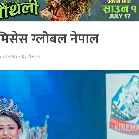
 मिसेस ग्लोबल नेपाल
ष्ठ २९, २०८३
by
चित्रलहर