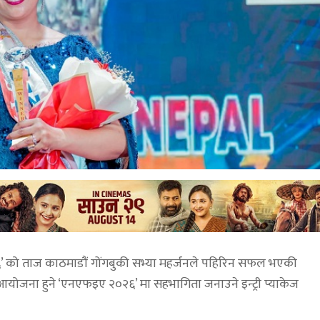
६’ को ताज काठमाडौं गोंगबुकी सभ्या महर्जनले पहिरिन सफल भएकी
योजना हुने ‘एनएफइए २०२६’ मा सहभागिता जनाउने इन्ट्री प्याकेज