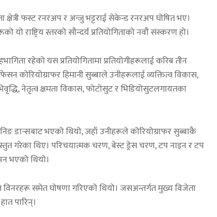
क्षेत्री फस्ट रनरअप र अन्जु भट्टराई सेकेन्ड रनरअप घोषित भए।
यो राष्ट्रिय स्तरको सौन्दर्य प्रतियोगिताको नवौं संस्करण हो।
 सहभागिता रहेको यस प्रतियोगितामा प्रतियोगीहरूलाई करिब तीन
ेसन कोरियोग्राफर हिमानी सुब्बाले उनीहरूलाई व्यक्तित्व विकास,
अभिवृद्धि, नेतृत्व क्षमता विकास, फोटोसुट र भिडियोसुटलगायतका
िङ डान्सबाट भएको थियो, जहाँ उनीहरूले कोरियोग्राफर सुब्बाकै
 प्रस्तुत गरेका थिए। परिचयात्मक चरण, बेस्ट ड्रेस चरण, टप नाइन र टप
मापन भएको थियो।
गत विनरहरू समेत घोषणा गरिएको थियो। जसअन्तर्गत मुख्य विजेता
्ड हात पारिन्।