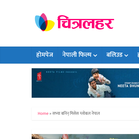
होमपेज
नेपाली फिल्म
बलिउड
Home
»
सभ्या बनिन् मिसेस ग्लोबल नेपाल