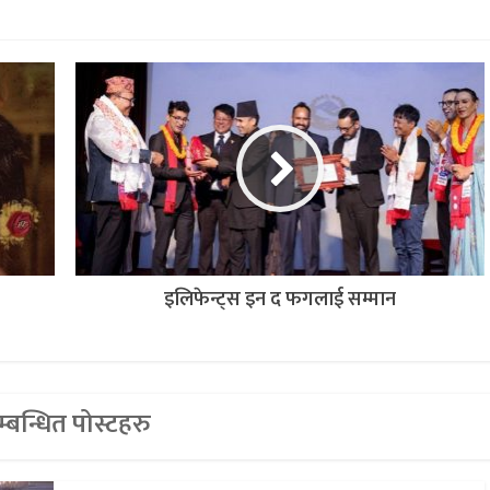
इलिफेन्ट्स इन द फगलाई सम्मान
्बन्धित पोस्टहरु