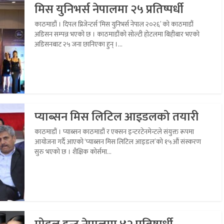
मिस युनिभर्स नेपालमा २५ प्रतिष्पर्धी
काठमाडौं । दिपल प्रिजेन्टर्स ‘मिस युनिभर्स नेपाल २०२६’ को काठमाडौं
अडिसन सम्पन्न भएको छ । काठमाडौंको सोल्टी होटलमा बिहीबार भएको
अडिसनबाट २५ जना छानिएका हुन् ।...
प्याब्सन मिस लिटिल आइडलको तयारी
काठमाडौं । प्याब्सन काठमाडौं र एक्सन इन्टरटेनमेन्टले संयुक्त रूपमा
आयोजना गर्दै आएको ‘प्याब्सन मिस लिटिल आइडल’को १५औं संस्करण
सुरु भएको छ । शैक्षिक कोर्समा...