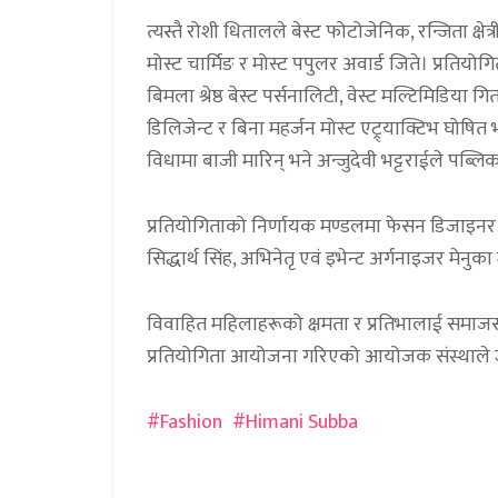
त्यस्तै रोशी धितालले बेस्ट फोटोजेनिक, रन्जिता क्षेत
मोस्ट चार्मिङ र मोस्ट पपुलर अवार्ड जिते। प्रतियोग
बिमला श्रेष्ठ बेस्ट पर्सनालिटी, वेस्ट मल्टिमिडिया
डिलिजेन्ट र बिना महर्जन मोस्ट एट्र्याक्टिभ घोषित
विधामा बाजी मारिन् भने अन्जुदेवी भट्टराईले पब्लिक 
प्रतियोगिताको निर्णायक मण्डलमा फेसन डिजाइनर स
सिद्धार्थ सिंह, अभिनेतृ एवं इभेन्ट अर्गनाइजर मे
विवाहित महिलाहरूको क्षमता र प्रतिभालाई समाजसामु 
प्रतियोगिता आयोजना गरिएको आयोजक संस्थाले
Fashion
Himani Subba