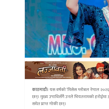
काठमाडौं।
यस वर्षको ‘मिसेस ग्लोबल नेपाल २०२
छन्। मुख्य उपाधिसँगै उनले भियतनामको हनोईमा आ
समेत प्राप्त गरेकी छन्।