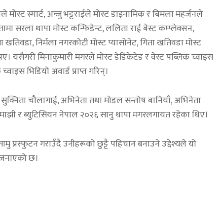
्रीले मोस्ट स्मार्ट, अन्जु भट्टराईले मोस्ट डाइनामिक र बिमला महर्जनले
ितामा सरला थापा मोस्ट कन्फिडेन्ट, ललिता राई बेस्ट कम्प्लेक्सन,
 गिता खतिवडा, निर्मला नगरकोटी मोस्ट प्यासोनेट, गिता खतिवडा मोस्ट
 भए। यसैगरी मिनाकुमारी मगरले मोस्ट डेडिकेटेड र वेस्ट पब्लिक च्वाइस
च्वाइस भिडियो अवार्ड प्राप्त गरिन्।
ुक्निता चौलागाईं, अभिनेता तथा मोडल सन्तोष बानियाँ, अभिनेता
नुका माझी र ब्युटिसियन नेपाल २०२६ सानु थापा मगरलगायत रहेका थिए।
प्रस्फुटन गराउँदै उनीहरूको छुट्टै पहिचान बनाउने उद्देश्यले यो
 जनाएको छ।