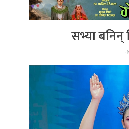
सभ्या बनिन्
जे