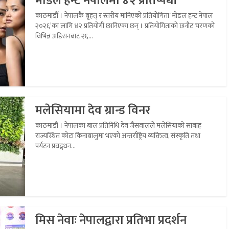
मोडल हन्ट नेपालमा ४२ प्रतिष्पर्धी
काठमाडौँ । नेपालकै बृहत् र स्तरीय मानिएको प्रतियोगिता ‘मोडल हन्ट नेपाल
२०२६’का लागि ४२ प्रतियोगी छानिएका छन् । प्रतियोगिताको छनौट चरणको
विभिन्न अडिसनबाट २६...
मलेसियामा देव ग्रान्ड विनर
काठमाडौं । नेपालका बाल प्रतिनिधि देव जैसवालले मलेसियाको साबाह
राज्यस्थित कोटा किनाबालुमा भएको अन्तर्राष्ट्रिय व्यक्तित्व, संस्कृति तथा
पर्यटन प्रवद्र्धन...
मिस नेवाः नेपालद्वारा प्रतिभा प्रदर्शन