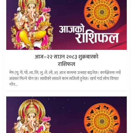
आज–२२ साउन २०८३ शुक्रबारको
राशिफल
मेष (चु, चे, चो, ला, लि, लु, ले, लो, अ) आज काममा उत्साह बढ्नेछ। कार्यक्षेत्रमा नयाँ
अवसर मिल्ने योग छ। साथीको साथले काम सजिलो हुनेछ। खर्च गर्दा सोच विचार
गरेर...