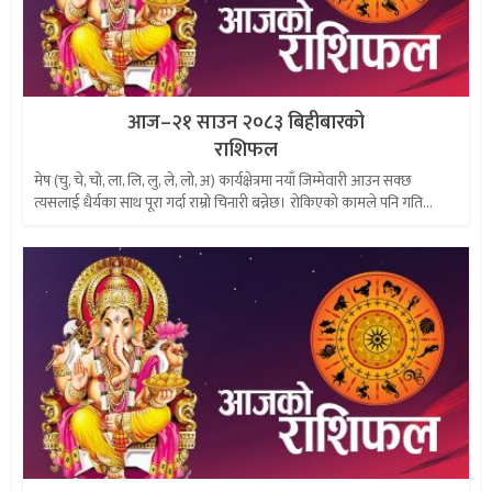
आज–२१ साउन २०८३ बिहीबारको
राशिफल
मेष (चु, चे, चो, ला, लि, लु, ले, लो, अ) कार्यक्षेत्रमा नयाँ जिम्मेवारी आउन सक्छ
त्यसलाई धैर्यका साथ पूरा गर्दा राम्रो चिनारी बन्नेछ। रोकिएको कामले पनि गति...