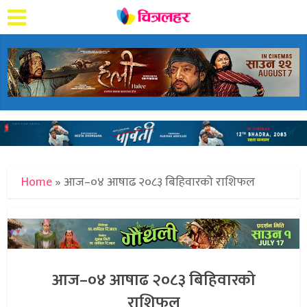
Home
»
आज–०४ आषाढ २०८३ बिहिवारको राशिफल
आज–०४ आषाढ २०८३ बिहिवारको
राशिफल