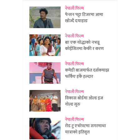
नेपाली फिल्म
पेन्सन पट्टा टिजरमा आमा
खोज्दै दयाहाङ
नेपाली फिल्म
बाः एक योद्धाको नभन्नू
कोईसितमा केकी र करण
नेपाली फिल्म
कमेडी बाजमार्फत दर्शकमाझ
फर्किए हर्के हल्दार
नेपाली फिल्म
विकास बोर्डमा ओल्ड इज
गोल्ड सुरु
नेपाली फिल्म
रोड टु एभरेस्टमा सगरमाथा
यात्राको इतिवृत्त