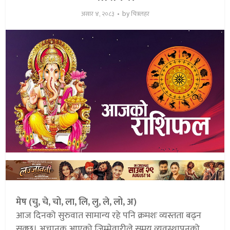
by
असार ४, २०८३
चित्रलहर
मेष (चु, चे, चो, ला, लि, लु, ले, लो, अ)
आज दिनको सुरुवात सामान्य रहे पनि क्रमशः व्यस्तता बढ्न
सक्छ। अचानक आएको जिम्मेवारीले समय व्यवस्थापनको