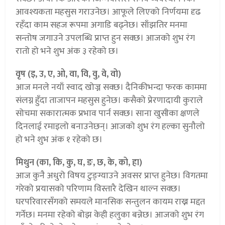
आवश्यकता महसुस गराउनेछ। आफूले लिएको निर्णयमा दृढ
रहँदा काम सहज रूपमा अगाडि बढ्नेछ। साँझतिर मनमा
सन्तोष जगाउने उपलब्धि प्राप्त हुन सक्छ। आजको शुभ रंग
रातो हो भने शुभ अंक ३ रहेको छ।
वृष (इ, उ, ए, ओ, वा, वि, वु, वे, वो)
आज मनले नयाँ स्वाद खोज्न सक्छ। दैनिकीभन्दा फरक काममा
संलग्न हुँदा ताजापन महसुस हुनेछ। कसैको प्रेरणादायी कुराले
सोचमा सकारात्मक प्रभाव पार्न सक्छ। साना खुसीका क्षणले
दिनलाई रमाइलो बनाउनेछन्। आजको शुभ रंग हल्का सुनौलो
हो भने शुभ अंक १ रहेको छ।
मिथुन (का, कि, कु, घ, ङ, छ, के, को, हा)
आज कुनै अधुरो विषय टुङ्ग्याउने अवसर प्राप्त हुनेछ। विगतमा
गरेको प्रयासको परिणाम विस्तारै देखिन थाल्न सक्छ।
घरपरिवारसँगको समयले मानसिक सन्तुलन कायम राख्न मद्दत
गर्नेछ। मनमा रहेको बोझ केही हलुका बन्नेछ। आजको शुभ रंग