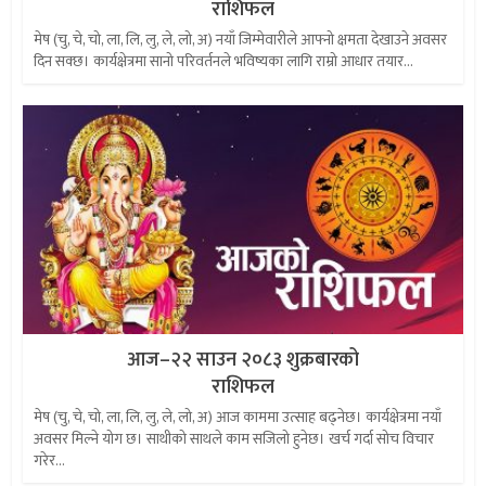
राशिफल
मेष (चु, चे, चो, ला, लि, लु, ले, लो, अ) नयाँ जिम्मेवारीले आफ्नो क्षमता देखाउने अवसर
दिन सक्छ। कार्यक्षेत्रमा सानो परिवर्तनले भविष्यका लागि राम्रो आधार तयार...
आज–२२ साउन २०८३ शुक्रबारको
राशिफल
मेष (चु, चे, चो, ला, लि, लु, ले, लो, अ) आज काममा उत्साह बढ्नेछ। कार्यक्षेत्रमा नयाँ
अवसर मिल्ने योग छ। साथीको साथले काम सजिलो हुनेछ। खर्च गर्दा सोच विचार
गरेर...