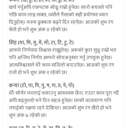
खर्च गर्नुअघि एकपटक सोच्नु राम्रो हुनेछ। सानो बचतले पनि
पछि काम लाग्न सक्छ, त्यसैले पैसाको सही प्रयोगमा ध्यान
दिनुहोस्। मनमा ढुक्कता बढ्ने दिन रहनेछ। आजको शुभ रंग
सेतो हो भने शुभ अंक ४ रहेको छ।
सिंह (मा, मि, मु, मे, मो, टा, टि, टु, टे)
आफ्नो निर्णयमा विश्वास राख्नुहोस्। अरूको कुरा सुन्नु राम्रो भए
पनि अन्तिम निर्णय आफ्नो सोचअनुसार गर्नु उपयुक्त हुनेछ।
आत्मविश्वासले धेरै काम सजिलो बनाउनेछ। आजको शुभ रंग
रातो हो भने शुभ अंक १ रहेको छ।
कन्या (टो, पा, पि, पु, ष, ण, ठ, पे, पो)
धेरै सोचेर मनलाई थकाउनु आवश्यक छैन। एउटा काम पूरा गर्दै
अघि बढ्नुभयो भने दिन सहज हुनेछ। घरको वातावरण पनि
तपाईंको पक्षमा रहने देखिन्छ। आजको शुभ रंग खैरो हो भने
शुभ अंक ७ रहेको छ।