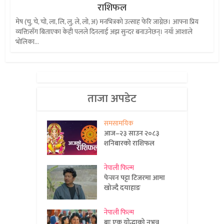
राशिफल
मेष (चु, चे, चो, ला, लि, लु, ले, लो, अ) मनभित्रको उत्साह फेरि जाग्नेछ। आफ्ना प्रिय
व्यक्तिसँग बिताएका केही पलले दिनलाई अझ सुन्दर बनाउनेछन्। नयाँ आशाले
भोलिका...
ताजा अपडेट
समसामयिक
आज–२३ साउन २०८३
शनिबारको राशिफल
नेपाली फिल्म
पेन्सन पट्टा टिजरमा आमा
खोज्दै दयाहाङ
नेपाली फिल्म
बाः एक योद्धाको नभन्नू