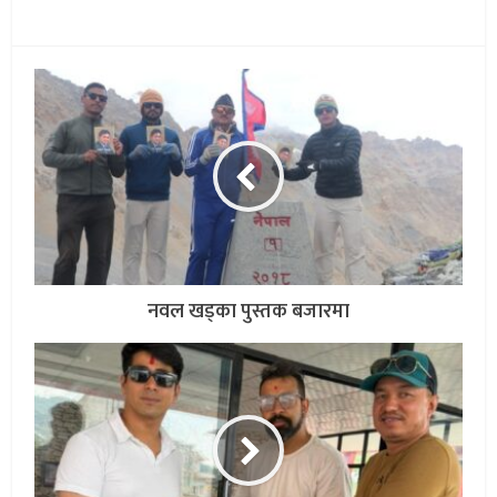
नवल खड्का पुस्तक बजारमा