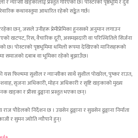
र न्यान्सी खड्कालाई प्रस्तुत गरिएको छ। पोस्टरको पृष्ठभूमि र दुवै
ारिक कथावस्तुमा आधारित रहेको सङ्केत गर्छ।
रहेका छन्, जसले उनीहरू प्रेमीप्रेमिका हुनसक्ने अनुमान लगाउन
एको खटपट, रिस, वैचारिक दूरी, असमझदारी वा परिस्थितिले सिर्जना
 गरेको छ। पोस्टरको पृष्ठभूमिमा धमिलो रूपमा देखिएको मानिसहरूको
्धमा समाजको दबाब वा भूमिका रहेको बुझाउँछ।
को यस फिल्ममा सुशील र न्यान्सीका साथै सुशील पोखरेल, पुष्कर राउत,
द्र कुशवाह, सृजना अधिकारी, मोहन अधिकारी र सृष्टि खड्काको मुख्य
 खड्का र प्रीसा ढुङ्गाना प्रस्तुत भएका छन्।
राज पौडेलको निर्देशन छ । उग्रसेन ढुङ्गाना र सुग्रसेन ढुङ्गाना निर्माता
जी र सुमन ज्योति न्यौपाने हुन्।
aula