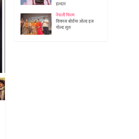
हल्दार
नेपाली फिल्म
विकास बोर्डमा ओल्ड इज
गोल्ड सुरु