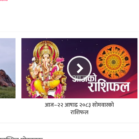
आज–२२ आषाढ २०८३ सोमवारको
राशिफल