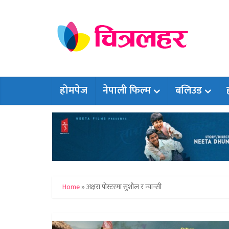
होमपेज
नेपाली फिल्म
बलिउड
Home
»
अक्षरा पोस्टरमा सुशील र न्यान्सी