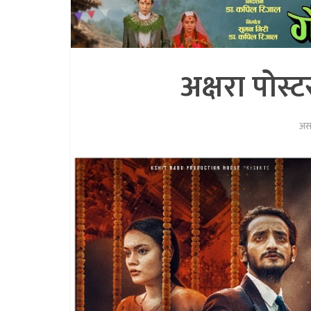
अक्षरा पोस्ट
अस