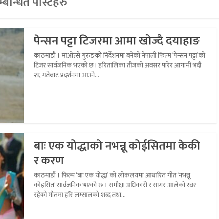
्बन्धित पोस्टहरु
पेन्सन पट्टा टिजरमा आमा खोज्दै दयाहाङ
काठमाडौं । माओत्से गुरुङको निर्देशनमा बनेको नेपाली फिल्म ‘पेन्सन पट्टा’को
टिजर सार्वजनिक भएको छ। हरितालिका तीजको अवसर पारेर आगामी भदौ
२६ गतेबाट प्रदर्शनमा आउने...
बाः एक योद्धाको नभन्नू कोईसितमा केकी
र करण
काठमाडौं । फिल्म ‘बाः एक योद्धा’ को लोकलयमा आधारित गीत ‘नभन्नू
कोइसित’ सार्वजनिक भएको छ । समीक्षा अधिकारी र सागर आलेको स्वर
रहेको गीतमा हरि लम्सालको शब्द तथा...