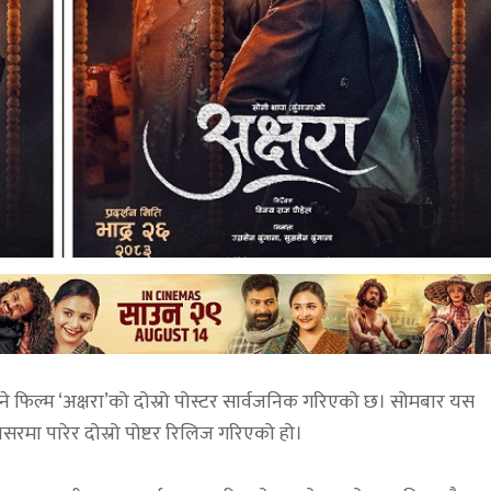
े फिल्म ‘अक्षरा’को दोस्रो पोस्टर सार्वजनिक गरिएको छ। सोमबार यस
अवसरमा पारेर दोस्रो पोष्टर रिलिज गरिएको हो।