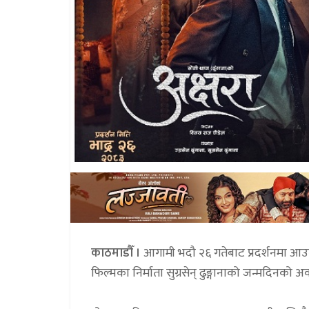
काठमाडौँ ।
आगामी भदौ २६ गतेबाट प्रदर्शनमा आउन
फिल्मका निर्माता सुग्रसेन् ढुङ्गानाको जन्मदिनको 