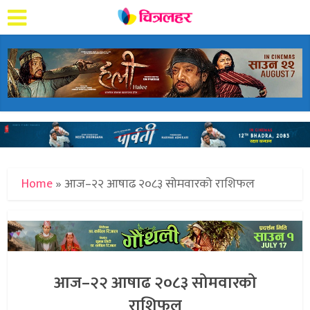
Home
»
आज–२२ आषाढ २०८३ सोमवारको राशिफल
आज–२२ आषाढ २०८३ सोमवारको
राशिफल