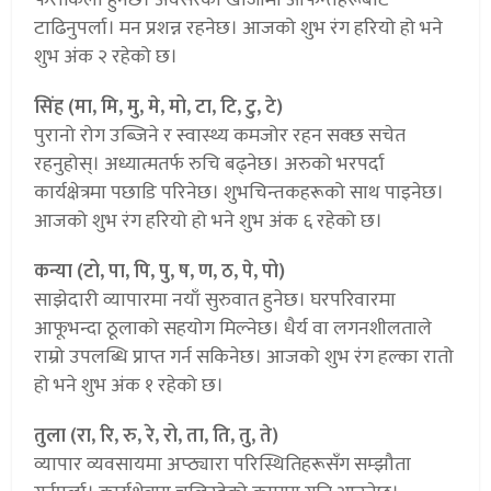
टाढिनुपर्ला। मन प्रशन्न रहनेछ। आजको शुभ रंग हरियो हो भने
शुभ अंक २ रहेको छ।
सिंह (मा, मि, मु, मे, मो, टा, टि, टु, टे)
पुरानो रोग उब्जिने र स्वास्थ्य कमजोर रहन सक्छ सचेत
रहनुहोस्। अध्यात्मतर्फ रुचि बढ्नेछ। अरुको भरपर्दा
कार्यक्षेत्रमा पछाडि परिनेछ। शुभचिन्तकहरूको साथ पाइनेछ।
आजको शुभ रंग हरियो हो भने शुभ अंक ६ रहेको छ।
कन्या (टो, पा, पि, पु, ष, ण, ठ, पे, पो)
साझेदारी व्यापारमा नयाँ सुरुवात हुनेछ। घरपरिवारमा
आफूभन्दा ठूलाको सहयोग मिल्नेछ। धैर्य वा लगनशीलताले
राम्रो उपलब्धि प्राप्त गर्न सकिनेछ। आजको शुभ रंग हल्का रातो
हो भने शुभ अंक १ रहेको छ।
तुला (रा, रि, रु, रे, रो, ता, ति, तु, ते)
व्यापार व्यवसायमा अप्ठ्यारा परिस्थितिहरूसँग सम्झौता