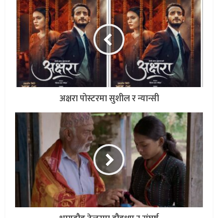
अक्षरा पोस्टरमा सुशील र न्यान्सी