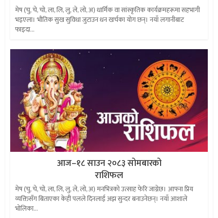
मेष (चु, चे, चो, ला, लि, लु, ले, लो, अ) धार्मिक वा सांस्कृतिक कार्यक्रमहरूमा सहभागी
भइएला। भौतिक सुख सुविधा जुटाउन धन खर्चका योग छन्। नयाँ लगानीबाट
फाइदा...
आज–१८ साउन २०८३ सोमबारको
राशिफल
मेष (चु, चे, चो, ला, लि, लु, ले, लो, अ) मनभित्रको उत्साह फेरि जाग्नेछ। आफ्ना प्रिय
व्यक्तिसँग बिताएका केही पलले दिनलाई अझ सुन्दर बनाउनेछन्। नयाँ आशाले
भोलिका...