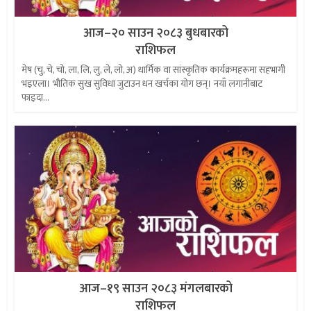
आज–२० साउन २०८३ बुधबारको
राशिफल
मेष (चु, चे, चो, ला, लि, लु, ले, लो, अ) धार्मिक वा सांस्कृतिक कार्यक्रमहरूमा सहभागी
भइएला। भौतिक सुख सुविधा जुटाउन धन खर्चका योग छन्। नयाँ लगानीबाट
फाइदा...
आज–१९ साउन २०८३ मंगलबारको
राशिफल