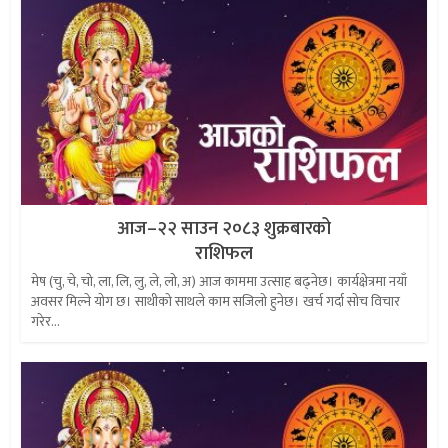
आज–२२ साउन २०८३ शुक्रबारको
राशिफल
मेष (चु, चे, चो, ला, लि, लु, ले, लो, अ) आज काममा उत्साह बढ्नेछ। कार्यक्षेत्रमा नयाँ
अवसर मिल्ने योग छ। साथीको साथले काम सजिलो हुनेछ। खर्च गर्दा सोच विचार
गरेर...