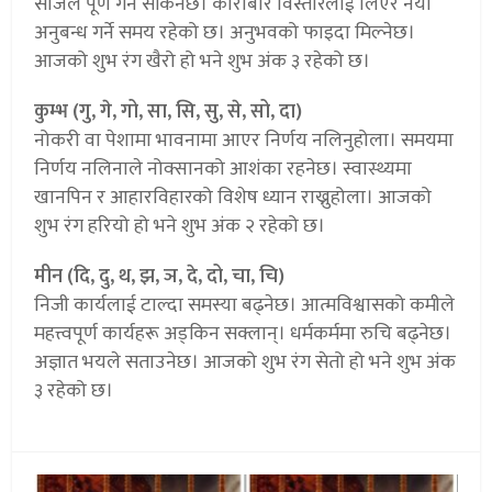
सजिलै पूर्ण गर्न सकिनेछ। कारोबार विस्तारलाई लिएर नयाँ
अनुबन्ध गर्ने समय रहेको छ। अनुभवको फाइदा मिल्नेछ।
आजको शुभ रंग खैरो हो भने शुभ अंक ३ रहेको छ।
कुम्भ (गु, गे, गो, सा, सि, सु, से, सो, दा)
नोकरी वा पेशामा भावनामा आएर निर्णय नलिनुहोला। समयमा
निर्णय नलिनाले नोक्सानको आशंका रहनेछ। स्वास्थ्यमा
खानपिन र आहारविहारको विशेष ध्यान राख्नुहोला। आजको
शुभ रंग हरियो हो भने शुभ अंक २ रहेको छ।
मीन (दि, दु, थ, झ, ञ, दे, दो, चा, चि)
निजी कार्यलाई टाल्दा समस्या बढ्नेछ। आत्मविश्वासको कमीले
महत्त्वपूर्ण कार्यहरू अड्किन सक्लान्। धर्मकर्ममा रुचि बढ्नेछ।
अज्ञात भयले सताउनेछ। आजको शुभ रंग सेतो हो भने शुभ अंक
३ रहेको छ।