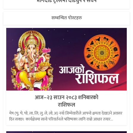
भागदौड ट्रेलरमा दौडधुप र संघर्ष
सम्बन्धित पोस्टहरु
आज–२३ साउन २०८३ शनिबारको
राशिफल
मेष (चु, चे, चो, ला, लि, लु, ले, लो, अ) नयाँ जिम्मेवारीले आफ्नो क्षमता देखाउने अवसर
दिन सक्छ। कार्यक्षेत्रमा सानो परिवर्तनले भविष्यका लागि राम्रो आधार तयार...