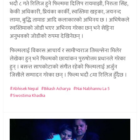
भदौ ८ गते रिलिज हुने फिल्ममा दिलिप रायमाझी, निरुता सिंह,
केकी अधिकारी, प्रियंका कार्की, स्वस्तिमा खड्का, जयनन्द
लामा, बुद्धि तामाङ आदि कलाकारको अभिनय छ । अभिषेकले
स्वस्तिमाको जोडी भएर अभिनय गरेका छन् भने सेड्रिना
अनुभवको जोडीको रुपमा देखिनेछन् ।
फिल्मलाई विकास आचार्य र सामीप्यराज तिमल्सेना मिलेर
लेखेका हुन् भने फिल्मको छायांकन पुरुषोत्तम प्रधानले गरेका
हुन् । बसन्त सापकोटाको संगीत रहेको फिल्मलाई अर्जुन
जिसीले सम्पादन गरेका छन् । फिल्म भदौ ८मा रिलिज हुँदैछ ।
Abhisek Nepal
Bikash Acharya
Nai Nabhannu La 5
Swostima Khadka