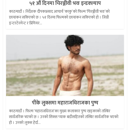
५१ औं दिनमा चिरञ्जीवी भवः इन्डक्ल्याप
काठमाडौं । निर्देशक दीपकप्रसाद आचार्य ‘काकु’को फिल्म ‘चिरञ्जीवी भवः’को
छायांकन सकिएको छ । ५१ दिनमा फिल्मको छायांकन सकिएको हो । जिग्री
इन्टरटेनमेन्ट र प्रिमियर...
पीके लुक्समा महाराजधिराजका पुष्प
काठमाडौं । फिल्म ‘महाराजधिराज’का मुख्य कलाकार पुष्प खड्काको तस्बिर
सार्वजनिक भएको छ । उनको सिक्स प्याक बडीसहितको तस्बिर सार्वजनिक भएको
हो । उनको लुक्स हेर्दा...