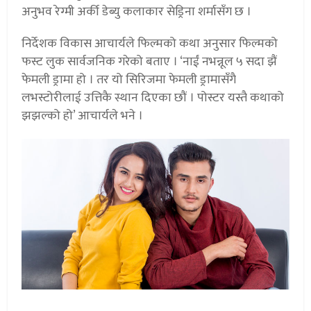
अनुभव रेग्मी अर्की डेब्यु कलाकार सेड्रिना शर्मासँग छ ।
निर्देशक विकास आचार्यले फिल्मको कथा अनुसार फिल्मको
फस्ट लुक सार्वजनिक गरेको बताए । ‘नाईं नभन्नूल ५ सदा झैं
फेमली ड्रामा हो । तर यो सिरिजमा फेमली ड्रामासँगै
लभस्टोरीलाई उत्तिकै स्थान दिएका छौं । पोस्टर यस्तै कथाको
झझल्को हो’ आचार्यले भने ।