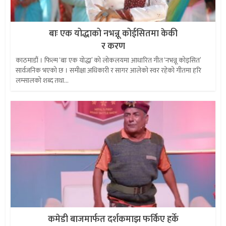
बाः एक योद्धाको नभन्नू कोईसितमा केकी
र करण
काठमाडौं । फिल्म ‘बाः एक योद्धा’ को लोकलयमा आधारित गीत ‘नभन्नू कोइसित’
सार्वजनिक भएको छ । समीक्षा अधिकारी र सागर आलेको स्वर रहेको गीतमा हरि
लम्सालको शब्द तथा...
कमेडी बाजमार्फत दर्शकमाझ फर्किए हर्के