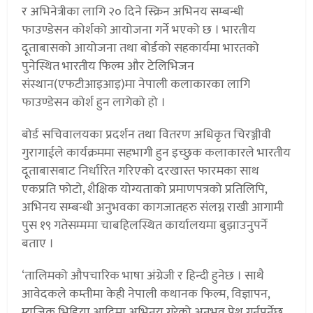
र अभिनेत्रीका लागि २० दिने स्क्रिन अभिनय सम्बन्धी
फाउण्डेसन कोर्शको आयोजना गर्ने भएको छ । भारतीय
दूताबासको आयोजना तथा बोर्डको सहकार्यमा भारतको
पुनेस्थित भारतीय फिल्म और टेलिभिजन
संस्थान(एफटीआइआइ)मा नेपाली कलाकारका लागि
फाउण्डेसन कोर्श हुन लागेको हो ।
बोर्ड सचिवालयका प्रदर्शन तथा वितरण अधिकृत चिरञ्जीवी
गुरागाईले कार्यक्रममा सहभागी हुन इच्छुक कलाकारले भारतीय
दूताबासबाट निर्धारित गरिएको दरखास्त फारमका साथ
एकप्रति फोटो, शैक्षिक योग्यताको प्रमाणपत्रको प्रतिलिपि,
अभिनय सम्बन्धी अनुभवका कागजातहरु संलग्न राखी आगामी
पुस १९ गतेसम्ममा चाबहिलस्थित कार्यालयमा बुझाउनुपर्ने
बताए ।
‘तालिमको औपचारिक भाषा अंग्रेजी र हिन्दी हुनेछ । साथै
आवेदकले कम्तीमा केही नेपाली कथानक फिल्म, विज्ञापन,
म्युजिक भिडिया आदिमा अभिनय गरेको अनुभव पेश गर्नुपर्नेछ