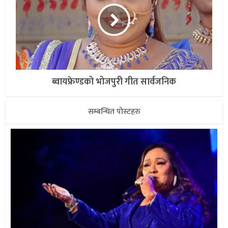
ब्वायफ्रेण्डको भोजपुरी गीत सार्वजनिक
सम्बन्धित पोस्टहरु