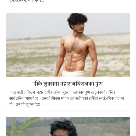
इन्टरटेनमेन्ट र प्रिमियर...
पीके लुक्समा महाराजधिराजका पुष्प
काठमाडौं । फिल्म ‘महाराजधिराज’का मुख्य कलाकार पुष्प खड्काको तस्बिर
सार्वजनिक भएको छ । उनको सिक्स प्याक बडीसहितको तस्बिर सार्वजनिक भएको
हो । उनको लुक्स हेर्दा...