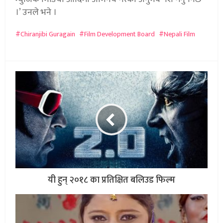
।’ उनले भने ।
Chiranjibi Guragain
Film Development Board
Nepali Film
यी हुन् २०१८ का प्रतिक्षित बलिउड फिल्म