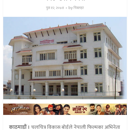
by
पुस १२, २०७४
चित्रलहर
काठमाडौं ।
चलचित्र विकास बोर्डले नेपाली फिल्मका अभिनेता