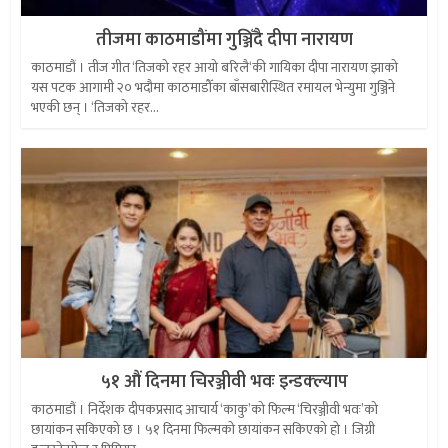
तीजमा काठमाडौंमा गुञ्जिँदै दीपा नारायण
काठमाडौं । तीज गीत ‘तिजको रहर आयो बरिलै‘की गायिका दीपा नारायण झाको
यस पटक आगामी २० भदौमा काठमाडौँका बाँसबारीस्थित रमायल भेन्युमा गुञ्जिने
भएकी छन् । ‘तिजको रहर...
५१ औं दिनमा चिरञ्जीवी भवः इन्डक्ल्याप
काठमाडौं । निर्देशक दीपकप्रसाद आचार्य ‘काकु’को फिल्म ‘चिरञ्जीवी भवः’को
छायांकन सकिएको छ । ५१ दिनमा फिल्मको छायांकन सकिएको हो । जिग्री