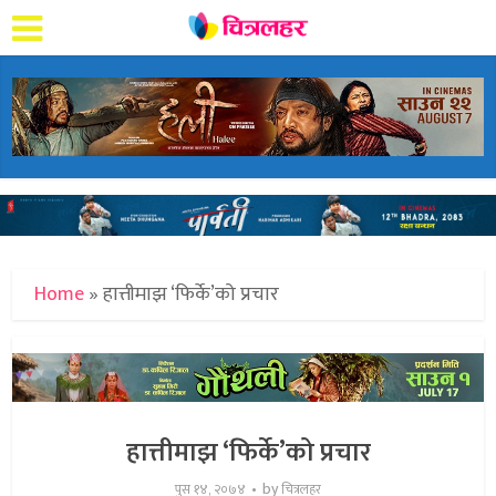
Home
»
हात्तीमाझ ‘फिर्के’को प्रचार
हात्तीमाझ ‘फिर्के’को प्रचार
by
पुस १४, २०७४
चित्रलहर