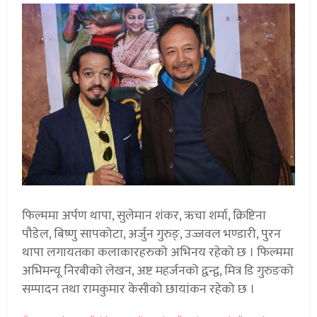
फिल्ममा अर्पण थापा, सुलेमान शंकर, ऋचा शर्मा, क्रिष्टिना
पौडेल, बिष्णु सापकोटा, अर्जुन गुरुङ्, उज्जवल भण्डारी, पुरन
थापा लगायतका कलाकारहरुको अभिनय रहेको छ । फिल्ममा
अभिमन्यू निरबीको लेखन, अष्ट महर्जनको द्वन्द्व, मित्र डि गुरुङको
सम्पादन तथा रामकुमार केसीको छायांकन रहेको छ ।