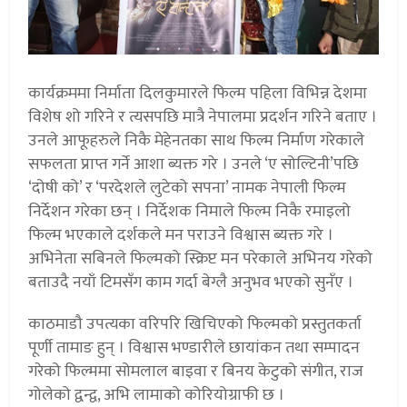
कार्यक्रममा निर्माता दिलकुमारले फिल्म पहिला विभिन्न देशमा
विशेष शो गरिने र त्यसपछि मात्रै नेपालमा प्रदर्शन गरिने बताए ।
उनले आफूहरुले निकै मेहेनतका साथ फिल्म निर्माण गरेकाले
सफलता प्राप्त गर्ने आशा ब्यक्त गरे । उनले ‘ए सोल्टिनी’पछि
‘दोषी को’ र ‘परदेशले लुटेको सपना’ नामक नेपाली फिल्म
निर्देशन गरेका छन् । निर्देशक निमाले फिल्म निकै रमाइलो
फिल्म भएकाले दर्शकले मन पराउने विश्वास ब्यक्त गरे ।
अभिनेता सबिनले फिल्मको स्क्रिप्ट मन परेकाले अभिनय गरेको
बताउदै नयाँ टिमसँग काम गर्दा बेग्लै अनुभव भएको सुनँए ।
काठमाडौ उपत्यका वरिपरि खिचिएको फिल्मको प्रस्तुतकर्ता
पूर्णी तामाङ हुन् । विश्वास भण्डारीले छायांकन तथा सम्पादन
गरेको फिल्ममा सोमलाल बाइवा र बिनय केटुको संगीत, राज
गोलेको द्वन्द्व, अभि लामाको कोरियोग्राफी छ ।