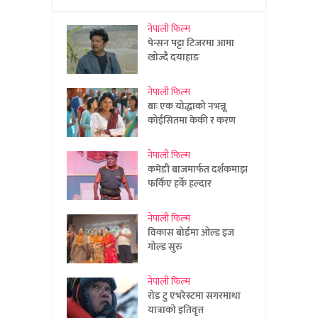
नेपाली फिल्म
पेन्सन पट्टा टिजरमा आमा
खोज्दै दयाहाङ
नेपाली फिल्म
बाः एक योद्धाको नभन्नू
कोईसितमा केकी र करण
नेपाली फिल्म
कमेडी बाजमार्फत दर्शकमाझ
फर्किए हर्के हल्दार
नेपाली फिल्म
विकास बोर्डमा ओल्ड इज
गोल्ड सुरु
नेपाली फिल्म
रोड टु एभरेस्टमा सगरमाथा
यात्राको इतिवृत्त