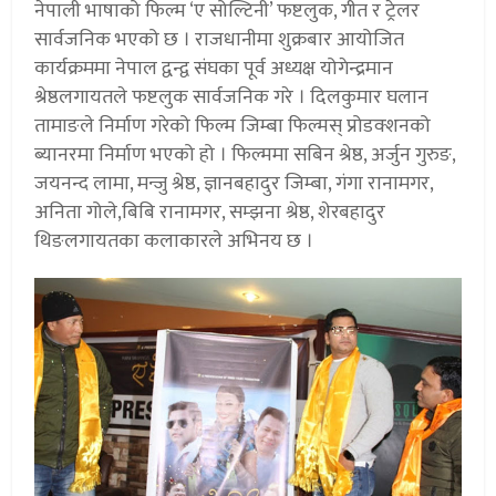
नेपाली भाषाको फिल्म ‘ए सोल्टिनी’ फष्टलुक, गीत र ट्रेलर
सार्वजनिक भएको छ । राजधानीमा शुक्रबार आयोजित
कार्यक्रममा नेपाल द्वन्द्व संघका पूर्व अध्यक्ष योगेन्द्रमान
श्रेष्ठलगायतले फष्टलुक सार्वजनिक गरे । दिलकुमार घलान
तामाङले निर्माण गरेको फिल्म जिम्बा फिल्मस् प्रोडक्शनको
ब्यानरमा निर्माण भएको हो । फिल्ममा सबिन श्रेष्ठ, अर्जुन गुरुङ,
जयनन्द लामा, मन्जु श्रेष्ठ, ज्ञानबहादुर जिम्बा, गंगा रानामगर,
अनिता गोले,बिबि रानामगर, सम्झना श्रेष्ठ, शेरबहादुर
थिङलगायतका कलाकारले अभिनय छ ।