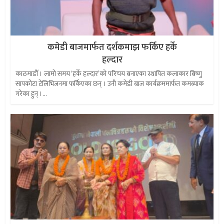
कमेडी बाजमार्फत दर्शकमाझ फर्किए हर्के
हल्दार
काठमाडौँ । लामो समय ‘हर्के हल्दार’को परिचय बनाएका स्थापित कलाकार बिष्णु
सापकोटा टेलिभिजनमा फर्किएका छन् । उनी कमेडी बाज कार्यक्रममार्फत कमब्याक
गरेका हुन् ।...