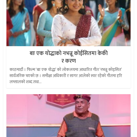
बाः एक योद्धाको नभन्नू कोईसितमा केकी
र करण
काठमाडौं । फिल्म ‘बाः एक योद्धा’ को लोकलयमा आधारित गीत ‘नभन्नू कोइसित’
सार्वजनिक भएको छ । समीक्षा अधिकारी र सागर आलेको स्वर रहेको गीतमा हरि
लम्सालको शब्द तथा...