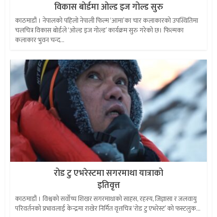
विकास बोर्डमा ओल्ड इज गोल्ड सुरु
काठमाडौं । नेपालको पहिलो नेपाली फिल्म ‘आमा’का चार कलाकारको उपस्थितिमा
चलचित्र विकास बोर्डले ‘ओल्ड इज गोल्ड’ कार्यक्रम सुरु गरेको छ। फिल्मका
कलाकार भुवन चन्द...
रोड टु एभरेस्टमा सगरमाथा यात्राको
इतिवृत्त
काठमाडौं । विश्वको सर्वोच्च शिखर सगरमाथाको साहस, रहस्य, जिज्ञासा र जलवायु
परिवर्तनको प्रभावलाई केन्द्रमा राखेर निर्मित वृत्तचित्र ‘रोड टु एभरेस्ट’ को फस्टलुक...