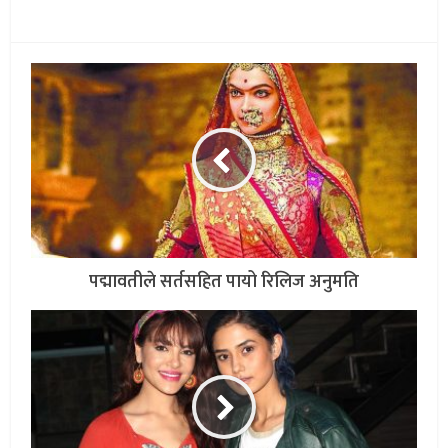
पद्मावतीले सर्तसहित पायो रिलिज अनुमति