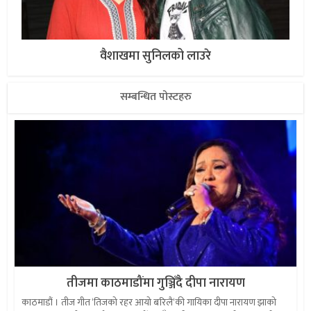
वैशाखमा सुनिलको लाउरे
सम्बन्धित पोस्टहरु
तीजमा काठमाडौंमा गुञ्जिँदै दीपा नारायण
काठमाडौं । तीज गीत ‘तिजको रहर आयो बरिलै‘की गायिका दीपा नारायण झाको