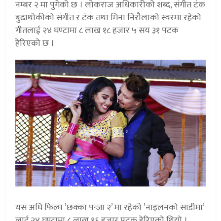
नम्बर २ मा पुगेको छ । लोकराज अधिकारीको शब्द, संगीत टंक
बुढाथोकीको संगीत र टंक तथा मिना निरौलाको स्वरमा रहेको
गीतलाई २४ घण्टामा ८ लाख १८ हजार ५ सय ३१ पटक
हेरिएको छ ।
यस अघि फिल्म ’छक्का पन्जा २’ मा रहेको ’नाइलनको साडीमा’
लाई २४ घण्टामा ८ लाख १६ हजार पटक हेरिएको थियो ।