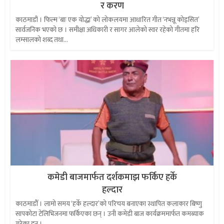
र करण
काठमाडौं । फिल्म ‘बाः एक योद्धा’ को लोकलयमा आधारित गीत ‘नभन्नू कोइसित’
सार्वजनिक भएको छ । समीक्षा अधिकारी र सागर आलेको स्वर रहेको गीतमा हरि
लम्सालको शब्द तथा...
कमेडी बाजमार्फत दर्शकमाझ फर्किए हर्के
हल्दार
काठमाडौँ । लामो समय ‘हर्के हल्दार’को परिचय बनाएका स्थापित कलाकार बिष्णु
सापकोटा टेलिभिजनमा फर्किएका छन् । उनी कमेडी बाज कार्यक्रममार्फत कमब्याक
गरेका हुन् ।...