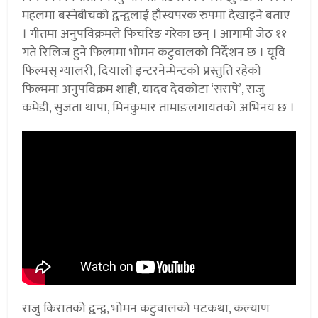
महलमा बस्नेबीचको द्वन्द्वलाई हाँस्यपरक रुपमा देखाइने बताए
। गीतमा अनुपविक्रमले फिचरिङ गरेका छन् । आगामी जेठ ११
गते रिलिज हुने फिल्ममा भोमन कटुवालको निर्देशन छ । यूवि
फिल्मस् ग्यालरी, दियालो इन्टरनेन्मेन्टको प्रस्तुति रहेको
फिल्ममा अनुपविक्रम शाही, यादव देवकोटा ‘सरापे’, राजु
कमेडी, सुजता थापा, मिनकुमार तामाङलगायतको अभिनय छ ।
राजु किरातको द्वन्द्व, भोमन कटुवालको पटकथा, कल्याण