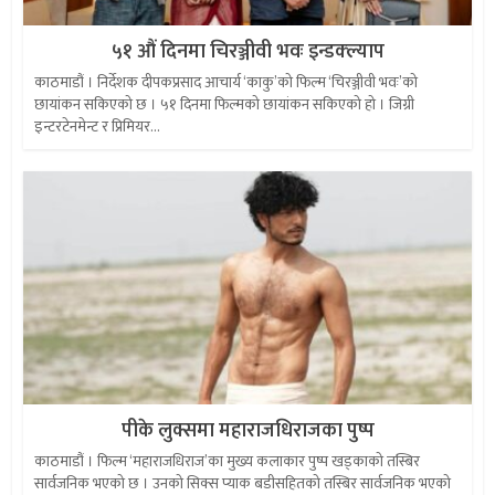
५१ औं दिनमा चिरञ्जीवी भवः इन्डक्ल्याप
काठमाडौं । निर्देशक दीपकप्रसाद आचार्य ‘काकु’को फिल्म ‘चिरञ्जीवी भवः’को
छायांकन सकिएको छ । ५१ दिनमा फिल्मको छायांकन सकिएको हो । जिग्री
इन्टरटेनमेन्ट र प्रिमियर...
पीके लुक्समा महाराजधिराजका पुष्प
काठमाडौं । फिल्म ‘महाराजधिराज’का मुख्य कलाकार पुष्प खड्काको तस्बिर
सार्वजनिक भएको छ । उनको सिक्स प्याक बडीसहितको तस्बिर सार्वजनिक भएको