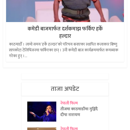
कमेडी बाजमार्फत दर्शकमाझ फर्किए हर्के
हल्दार
काठमाडौँ । लामो समय ‘हर्के हल्दार’को परिचय बनाएका स्थापित कलाकार बिष्णु
सापकोटा टेलिभिजनमा फर्किएका छन् । उनी कमेडी बाज कार्यक्रममार्फत कमब्याक
गरेका हुन् ।...
ताजा अपडेट
नेपाली फिल्म
तीजमा काठमाडौंमा गुञ्जिँदै
दीपा नारायण
नेपाली फिल्म