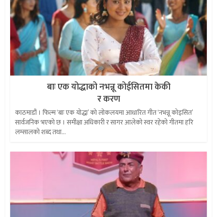
बाः एक योद्धाको नभन्नू कोईसितमा केकी
र करण
काठमाडौं । फिल्म ‘बाः एक योद्धा’ को लोकलयमा आधारित गीत ‘नभन्नू कोइसित’
सार्वजनिक भएको छ । समीक्षा अधिकारी र सागर आलेको स्वर रहेको गीतमा हरि
लम्सालको शब्द तथा...