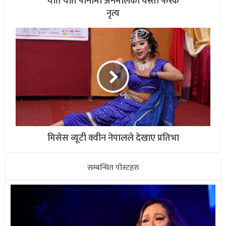
यति यति पानीमा अनमोलको यस्तो फरक
नृत्य
मिसेस व्यूटी क्वीन नेपालले देखाए प्रतिभा
सम्बन्धित पोस्टहरु