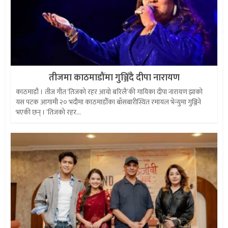
तीजमा काठमाडौंमा गुञ्जिँदै दीपा नारायण
काठमाडौं । तीज गीत ‘तिजको रहर आयो बरिलै‘की गायिका दीपा नारायण झाको
यस पटक आगामी २० भदौमा काठमाडौँका बाँसबारीस्थित रमायल भेन्युमा गुञ्जिने
भएकी छन् । ‘तिजको रहर...