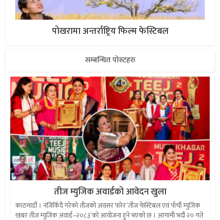
पोखरामा अन्तर्राष्ट्रिय फिल्म फेस्टिबल
सम्बन्धित पोस्टहरु
तीज म्युजिक अवार्डको आवेदन खुला
काठमाडौं । नजिकिँदै गरेको तीजको अवसर पारेर ‘तीज फेस्टिबल एवं पाँचौं म्युजिक
खबर तीज म्युजिक अवार्ड–२०८३’को आयोजना हुने भएको छ । आगामी भदौं २० गते