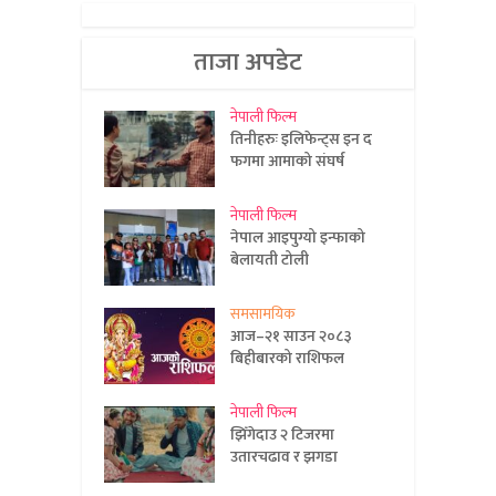
ताजा अपडेट
नेपाली फिल्म
तिनीहरुः इलिफेन्ट्स इन द
फगमा आमाको संघर्ष
नेपाली फिल्म
नेपाल आइपुग्यो इन्फाको
बेलायती टोली
समसामयिक
आज–२१ साउन २०८३
बिहीबारको राशिफल
नेपाली फिल्म
झिँगेदाउ २ टिजरमा
उतारचढाव र झगडा