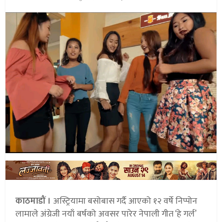
काठमाडौं ।
अस्ट्रियामा बसोबास गर्दै आएको १२ वर्षे निप्पोन
लामाले अंग्रेजी नयाँ बर्षको अवसर पारेर नेपाली गीत ‘हे गर्ल’