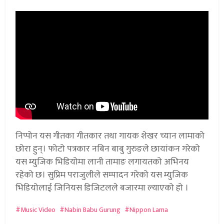
निप्पोन यस गीतका गीतकार तथा गायक शेखर च्यान लामाको
छोरा हुन्। फोटो पत्रकार नबिन बाबु गुरुङले छायांकन गरेको
यस म्युजिक भिडियोमा लानी तामाङ लगायतको अभिनय
रहेको छ। सुप्रिम पराजुलीले सम्पादन गरेको यस म्युजिक
भिडियोलाई जिनियस डिजिटलले बजारमा ल्याएको हो ।
Music Video
Nabin Babu Gurung
Nippon Lama