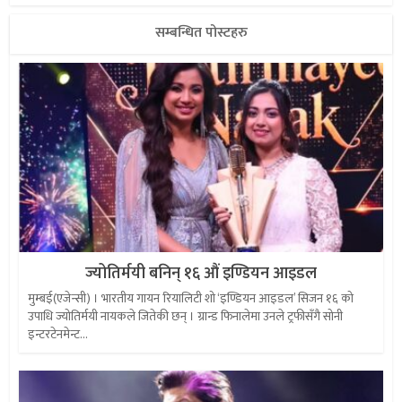
सम्बन्धित पोस्टहरु
ज्योतिर्मयी बनिन् १६ औं इण्डियन आइडल
मुम्बई(एजेन्सी) । भारतीय गायन रियालिटी शो ‘इण्डियन आइडल’ सिजन १६ को
उपाधि ज्योतिर्मयी नायकले जितेकी छन् । ग्रान्ड फिनालेमा उनले ट्रफीसँगै सोनी
इन्टरटेनमेन्ट...