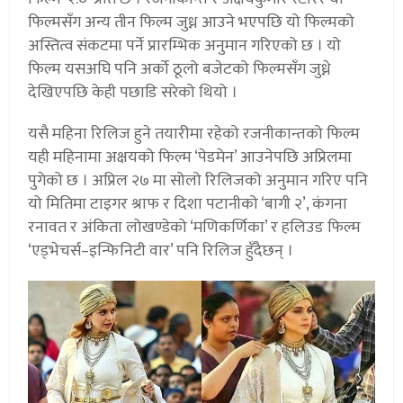
फिल्मसँग अन्य तीन फिल्म जुध्न आउने भएपछि यो फिल्मको
अस्तित्व संकटमा पर्ने प्रारम्भिक अनुमान गरिएको छ । यो
फिल्म यसअघि पनि अर्को ठूलो बजेटको फिल्मसँग जुध्ने
देखिएपछि केही पछाडि सरेको थियो ।
यसै महिना रिलिज हुने तयारीमा रहेको रजनीकान्तको फिल्म
यही महिनामा अक्षयको फिल्म ‘पेडमेन’ आउनेपछि अप्रिलमा
पुगेको छ । अप्रिल २७ मा सोलो रिलिजको अनुमान गरिए पनि
यो मितिमा टाइगर श्राफ र दिशा पटानीको ‘बागी २’, कंगना
रनावत र अंकिता लोखण्डेको ‘मणिकर्णिका’ र हलिउड फिल्म
‘एड्भेचर्स–इन्फिनिटी वार’ पनि रिलिज हुँदैछन् ।