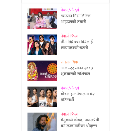
फेशन/सौन्दर्य
प्याब्सन मिस लिटिल
आइडलको तयारी
नेपाली फिल्म
तीन तिघ्रे क्या बिग्रेलाई
छायांकनको चटारो
समसामयिक
आज–२२ साउन २०८३
शुक्रबारको राशिफल
फेशन/सौन्दर्य
मोडल हन्ट नेपालमा ४२
प्रतिष्पर्धी
नेपाली फिल्म
मेनुकाले छोड्दा पागलप्रेमी
बने लज्जावतीका श्रीकृष्ण