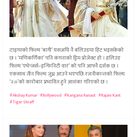
टाइगरको फिल्म ‘बागी’ यसअघि नै बलिउडमा हिट भइसकेको
छ । ‘मणिकर्णिका’ पनि कंगनाको ड्रिम प्रोजेक्ट हो । हलिउड
फिल्म ‘एभेन्जर्स–इन्फिनिटी वार’ को पनि आफ्नै दर्शक छ ।
एकसाथ तीन फिल्म जुध्न आउने भएपछि रजनीकान्तको फिल्म
‘२.०’को कारोबार प्रभावित हुने आशंका गरिएको छ ।
Akshay Kumar
Bollywood
Kangana Ranaut
Rajani Kant
Tiger Shraff