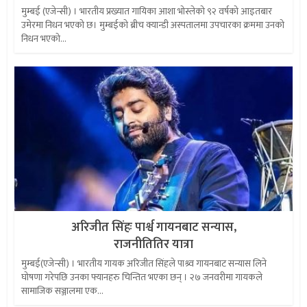
मुम्बई (एजेन्सी) । भारतीय प्रख्यात गायिका आशा भोस्लेको ९२ वर्षको आइतबार
उमेरमा निधन भएको छ। मुम्बईकाे ब्रीच क्यान्डी अस्पतालमा उपचारका क्रममा उनको
निधन भएको...
अरिजीत सिंहः पार्श्व गायनबाट सन्यास,
राजनीतितिर यात्रा
मुम्बई(एजेन्सी) । भारतीय गायक अरिजीत सिंहले पाश्र्व गायनबाट सन्यास लिने
घोषणा गरेपछि उनका फ्यानहरु चिन्तित भएका छन् । २७ जनवरीमा गायकले
सामाजिक सञ्जालमा एक...