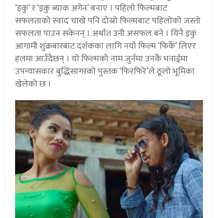
‘इकु’ र ‘इकु ब्याक अगेन’ बनाए । पहिलो फिल्मबाट
सफलताको स्वाद चाखे पनि दोस्रो फिल्मबाट पहिलोको जस्तो
सफलता पाउन सकेनन् । अर्थात उनी असफल बने । यिनै इकु
आगामी शुक्रबारबाट दर्शकका लागि नयाँ फिल्म ‘फिर्के’ लिएर
हलमा आउँदैछन् । यो फिल्मको नाम जुर्नमा उनकै भनाईमा
उपन्यासकार बुद्धिसागरको पुस्तक ‘फिरफिरे’ले ठूलो भूमिका
खेलेको छ ।