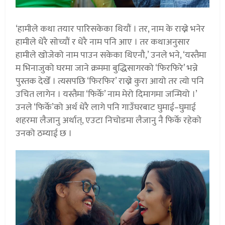
‘हामीले कथा तयार पारिसकेका थियौं । तर, नाम के राख्ने भनेर
हामीले धेरै सोच्यौं र धेरै नाम पनि आए । तर कथाअनुसार
हामीले खोजेको नाम पाउन सकेका थिएनौ,’ उनले भने, ‘यस्तैमा
म भिनाजुको घरमा जाने क्रममा बुद्धिसागरको ‘फिरफिरे’ भन्ने
पुस्तक देखेँ । त्यसपछि ‘फिरफिर’ राख्ने कुरा आयो तर त्यो पनि
उचित लागेन । यस्तैमा ‘फिर्के’ नाम मेरो दिमागमा जन्मियो ।’
उनले ‘फिर्के’को अर्थ धेरै लागे पनि गाउँघरबाट घुमाई–घुमाई
शहरमा लैजानु अर्थात्, एउटा निचोडमा लैजानु नै फिर्के रहेको
उनको ठम्याई छ ।