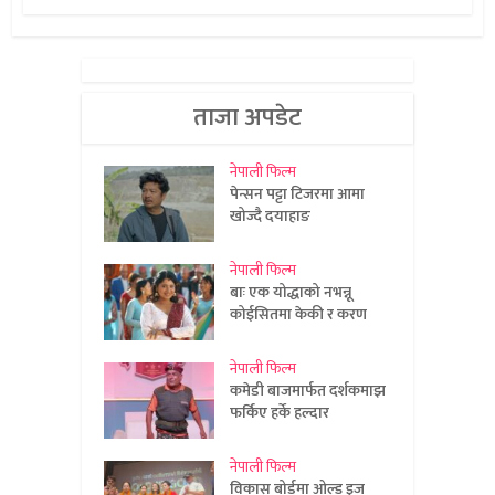
ताजा अपडेट
नेपाली फिल्म
पेन्सन पट्टा टिजरमा आमा
खोज्दै दयाहाङ
नेपाली फिल्म
बाः एक योद्धाको नभन्नू
कोईसितमा केकी र करण
नेपाली फिल्म
कमेडी बाजमार्फत दर्शकमाझ
फर्किए हर्के हल्दार
नेपाली फिल्म
विकास बोर्डमा ओल्ड इज