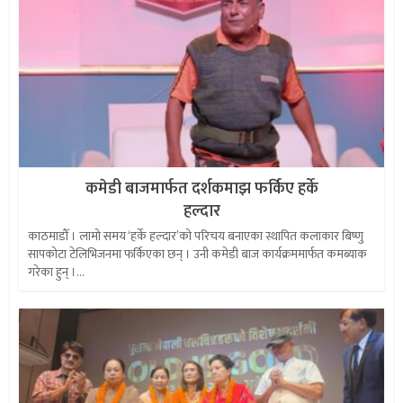
कमेडी बाजमार्फत दर्शकमाझ फर्किए हर्के
हल्दार
काठमाडौँ । लामो समय ‘हर्के हल्दार’को परिचय बनाएका स्थापित कलाकार बिष्णु
सापकोटा टेलिभिजनमा फर्किएका छन् । उनी कमेडी बाज कार्यक्रममार्फत कमब्याक
गरेका हुन् ।...