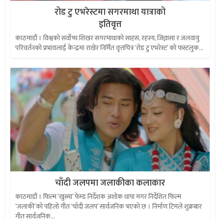
रोड टु एभरेस्टमा सगरमाथा यात्राको
इतिवृत्त
काठमाडौं । विश्वको सर्वोच्च शिखर सगरमाथाको साहस, रहस्य, जिज्ञासा र जलवायु
परिवर्तनको प्रभावलाई केन्द्रमा राखेर निर्मित वृत्तचित्र ‘रोड टु एभरेस्ट’ को फस्टलुक...
चाँदी जलपमा जलाकीका कलाकार
काठमाडौं । फिल्म ‘खुस्मा’ फेम्ड निर्देशक अशोक थापा मगर निर्देशित फिल्म
‘जलाकी’को पहिलो गीत ‘चाँदी जलप’ सार्वजनिक भएको छ । निर्माण टिमले शुक्रबार
गीत सार्वजनिक...