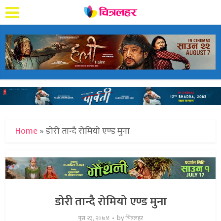
Home
»
डोरी तान्दै रोमियो एण्ड मुना
डोरी तान्दै रोमियो एण्ड मुना
by
पुस २३, २०७४
चित्रलहर