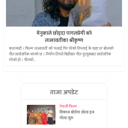
मेनुकाले छोड्दा पागलप्रेमी बने
लज्जावतीका श्रीकृष्ण
काठमाडौं । फिल्म ‘लज्जावती’ को ‘मलाई पिर परेको तिम्लाई के थाहा छ’ बोलको
गीत सार्वजनिक भएको छ । निर्माण टिमले बिहीबार गीत युट्युबबाट सार्वजनिक
गरेको हो । गीतको...
ताजा अपडेट
नेपाली फिल्म
विकास बोर्डमा ओल्ड इज
गोल्ड सुरु