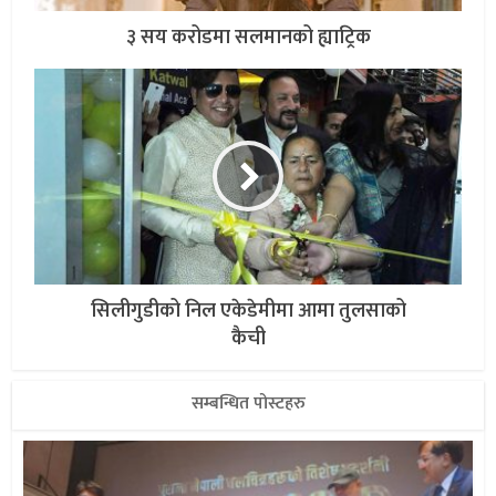
३ सय करोडमा सलमानको ह्याट्रिक
सिलीगुडीको निल एकेडेमीमा आमा तुलसाको
कैची
सम्बन्धित पोस्टहरु