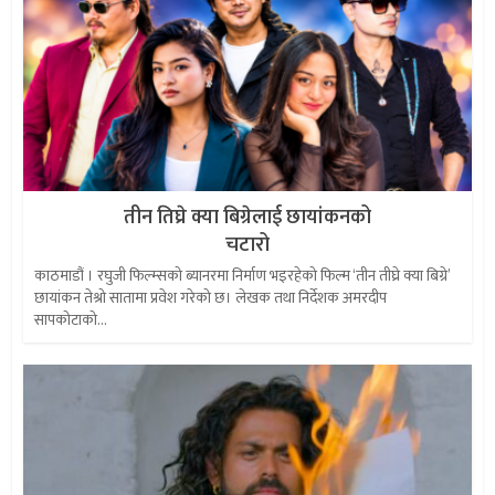
तीन तिघ्रे क्या बिग्रेलाई छायांकनको
चटारो
काठमाडौं । रघुजी फिल्म्सको ब्यानरमा निर्माण भइरहेको फिल्म ‘तीन तीघ्रे क्या बिग्रे’
छायांकन तेश्रो सातामा प्रवेश गरेको छ। लेखक तथा निर्देशक अमरदीप
सापकोटाको...