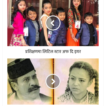
प्रशिक्षणमा लिटिल स्टार अफ दि इयर