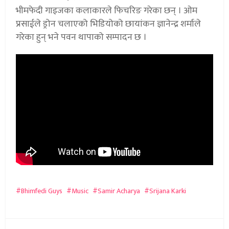
भीमफेदी गाइजका कलाकारले फिचरिङ गरेका छन् । ओम
प्रसाईले ड्रोन चलाएको भिडियोको छायांकन ज्ञानेन्द्र शर्माले
गरेका हुन् भने पवन थापाको सम्पादन छ ।
Bhimfedi Guys
Music
Samir Acharya
Srijana Karki