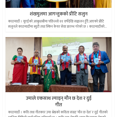
शंखमुलमा आगन्तुकको प्रीटि सलुन
काठमाडौं । यूएईको आबुधाबीमा पछिल्लो ११ वर्षदेखि सञ्चालन हुँदै आएको प्रीटि
सलुनले काठमाडौंमा ब्युटी तथा स्किन केयर सेवा प्रारम्भ गरेको छ । काठमाडौंको...
उमाले एकसाथ ल्याइन् मौन छ देश र दुई
गीत
काठमाडौं । कवि तथा गीतकार उमा श्रेष्ठको कविता संग्रह ‘मौन छ देश’ र दुई गीतको