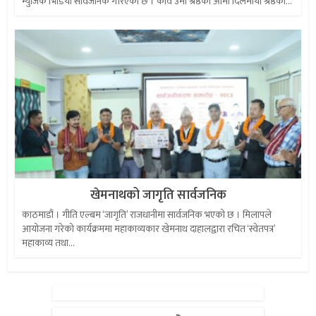
म्युजिक भिडियो सार्वजनिक गरिएको छ । कवि उमा श्रेष्ठकी आमा दिलमाया श्रेष्ठको...
खेमनाथको जागृति सार्वजनिक
काठमाडौं । गीति एल्बम ‘जागृति’ राजधानीमा सार्वजनिक भएको छ । मिलापले
आयोजना गरेको कार्यक्रममा महाकाव्यकार खेमनाथ दाहालद्वारा रचित ‘स्वेतपत्र’
महाकाव्य तथा...