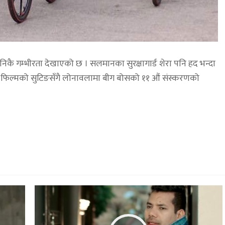
िकै गम्भीरता देखाएको छ । सलमानका सुरक्षागार्ड शेरा पनि हद भन्दा
 फिल्मको सुटिङसँगै लोनावलामा बीग बोसको ११ औं संस्करणको