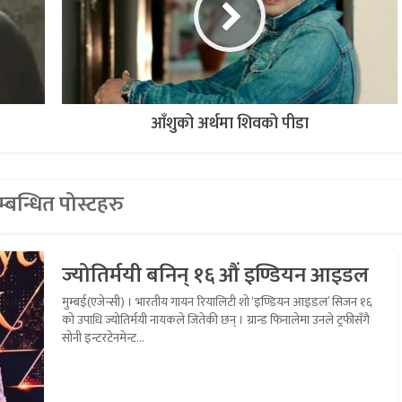
आँशुको अर्थमा शिवको पीडा
्बन्धित पोस्टहरु
ज्योतिर्मयी बनिन् १६ औं इण्डियन आइडल
मुम्बई(एजेन्सी) । भारतीय गायन रियालिटी शो ‘इण्डियन आइडल’ सिजन १६
को उपाधि ज्योतिर्मयी नायकले जितेकी छन् । ग्रान्ड फिनालेमा उनले ट्रफीसँगै
सोनी इन्टरटेनमेन्ट...