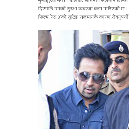
मुम्बई(एजेन्सी) ।
बलिउड अभिनेता सलमान खानलाई पछ
दिएपछि उनको सुरक्षा व्यवस्था कडा पारिएको छ । 
फिल्म ‘रेस ३’को सुटिङ सलमानकै कारण रोक्नुपर्यो