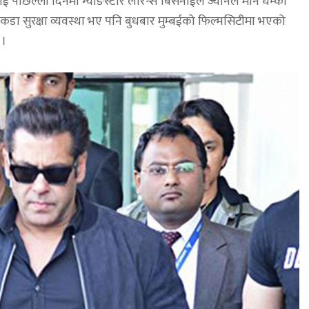
िल्लो दिनमा ग्याङस्टार लोरेन्स बिसनोईले ज्यानले मार्ने धम्की
कडा सुरक्षा व्यवस्था भए पनि बुधबार मुम्बईको फिल्मसिटीमा भएको
 ।