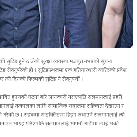
 सुटिङ हुने ठाउँको सुरक्षा व्यवस्था मजबुत नभएको सूचना
टिङ रोक्नुपरेको हो । सुटिङस्थलमा एक हतियारधारी व्यक्तिको प्रवेश
 त्यो दिनको फिल्मको सुटिङ नै रोक्नुपर्यो ।
सम्भावित हुनसक्ने घटना बारे जानकारी गराएपछि सलमानलाई प्रहरी
सलमानलाई तत्कालका लागि सामाजिक सञ्जालमा सक्रियता देखाउन र
ि गरेको छ । सडकमा साइक्लिङमा हिड्न रुचाउने सलमानलाई त्यो
 अपनाउन आग्रह गरिएपछि सलमानलाई आफ्नो गाडीमा नभई अर्को