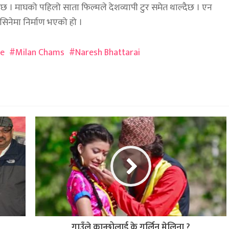
 । माघको पहिलो साता फिल्मले देशव्यापी टुर समेत थाल्दैछ । एन
 सिनेमा निर्माण भएको हो ।
ie
Milan Chams
Naresh Bhattarai
गाउँले कान्छोलाई के गर्लिन मेलिना ?