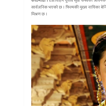
काठमाडौं ।
दृष्टिविहिन युवती सृष्टि केसीको जीवन
सार्वजनिक भएको छ । फिल्मकी मुख्य नायिका बेनि
मिश्रण छ ।