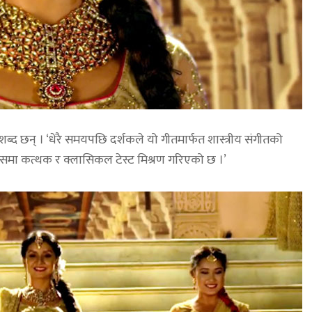
शब्द छन् । ‘धेरै समयपछि दर्शकले यो गीतमार्फत शास्त्रीय संगीतको
 ‘यसमा कत्थक र क्लासिकल टेस्ट मिश्रण गरिएको छ ।’