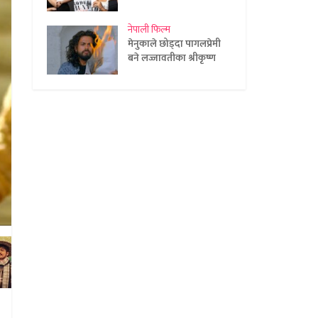
नेपाली फिल्म
मेनुकाले छोड्दा पागलप्रेमी
बने लज्जावतीका श्रीकृष्ण