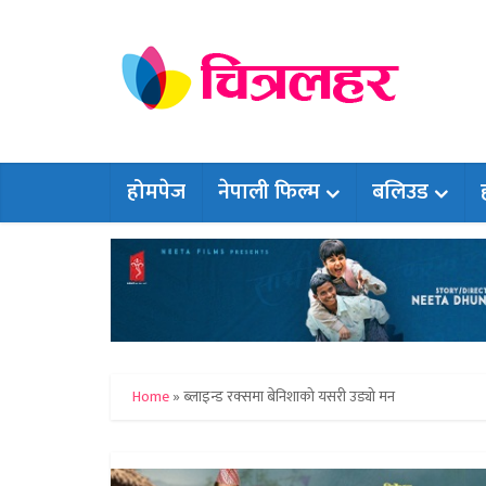
होमपेज
नेपाली फिल्म
बलिउड
Home
»
ब्लाइन्ड रक्समा बेनिशाको यसरी उड्यो मन