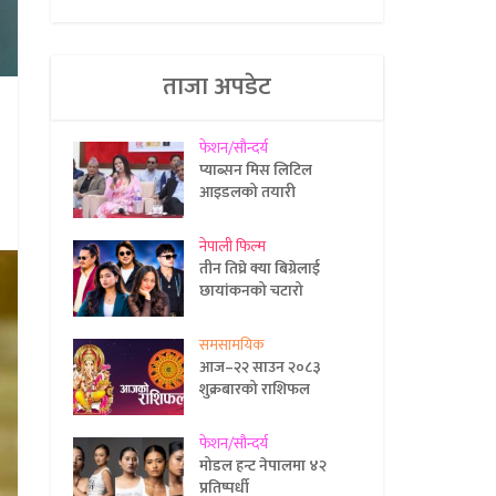
ताजा अपडेट
फेशन/सौन्दर्य
प्याब्सन मिस लिटिल
आइडलको तयारी
नेपाली फिल्म
तीन तिघ्रे क्या बिग्रेलाई
छायांकनको चटारो
समसामयिक
आज–२२ साउन २०८३
शुक्रबारको राशिफल
फेशन/सौन्दर्य
मोडल हन्ट नेपालमा ४२
प्रतिष्पर्धी