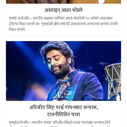
अस्ताइन् आशा भोस्ले
मुम्बई (एजेन्सी) । भारतीय प्रख्यात गायिका आशा भोस्लेको ९२ वर्षको आइतबार
उमेरमा निधन भएको छ। मुम्बईकाे ब्रीच क्यान्डी अस्पतालमा उपचारका क्रममा उनको
निधन भएको...
अरिजीत सिंहः पार्श्व गायनबाट सन्यास,
राजनीतितिर यात्रा
मुम्बई(एजेन्सी) । भारतीय गायक अरिजीत सिंहले पाश्र्व गायनबाट सन्यास लिने