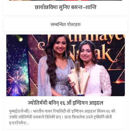
छायाँछविमा सुनिए बसन्त–शान्ति
सम्बन्धित पोस्टहरु
ज्योतिर्मयी बनिन् १६ औं इण्डियन आइडल
मुम्बई(एजेन्सी) । भारतीय गायन रियालिटी शो ‘इण्डियन आइडल’ सिजन १६ को
उपाधि ज्योतिर्मयी नायकले जितेकी छन् । ग्रान्ड फिनालेमा उनले ट्रफीसँगै सोनी
इन्टरटेनमेन्ट...