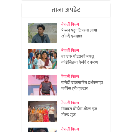
ताजा अपडेट
नेपाली फिल्म
पेन्सन पट्टा टिजरमा आमा
खोज्दै दयाहाङ
नेपाली फिल्म
बाः एक योद्धाको नभन्नू
कोईसितमा केकी र करण
नेपाली फिल्म
कमेडी बाजमार्फत दर्शकमाझ
फर्किए हर्के हल्दार
नेपाली फिल्म
विकास बोर्डमा ओल्ड इज
गोल्ड सुरु
नेपाली फिल्म