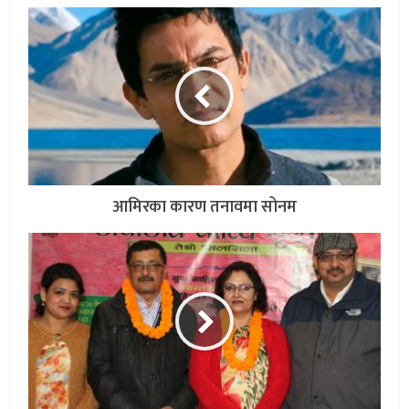
आमिरका कारण तनावमा सोनम