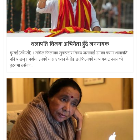
थलापति विजयः अभिनेता हुँदै जननायक
मुम्बई(एजेन्सी) । तमिल फिल्मका सुपरस्टार विजय जसलाई उनका फ्यान ‘थलापति’
पनि भन्छन् । पर्दामा उनको मास एक्सन बेजोड छ, फिल्मको माध्यमबाट फ्यानको
हृदयमा बसेका...