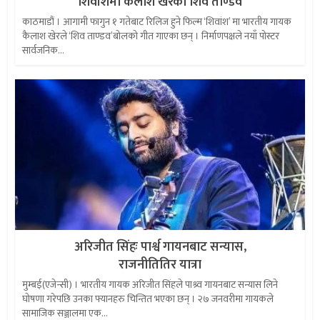
शिवांशमा कैलाश खेरको शिव ताण्डव
काठमाडौं । आगामी फागुन १ गतेबाट रिलिज हुने फिल्म ‘शिवांश’ मा भारतीय गायक
कैलाश खेरले ‘शिव ताण्डव’बोलको गीत गाएका छन् । निर्माणपक्षले नयाँ पोस्टर
सार्वजनिक...
अरिजीत सिंहः पार्श्व गायनबाट सन्यास,
राजनीतितिर यात्रा
मुम्बई(एजेन्सी) । भारतीय गायक अरिजीत सिंहले पाश्र्व गायनबाट सन्यास लिने
घोषणा गरेपछि उनका फ्यानहरु चिन्तित भएका छन् । २७ जनवरीमा गायकले
सामाजिक सञ्जालमा एक...