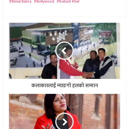
Bimal Babra
Bollywood
Kailash Kher
कलाकारलाई म्याङगो हलको सम्मान