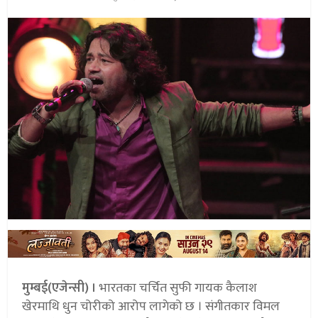
मुम्बई(एजेन्सी) ।
भारतका चर्चित सुफी गायक कैलाश
खेरमाथि धुन चोरीको आरोप लागेको छ । संगीतकार विमल