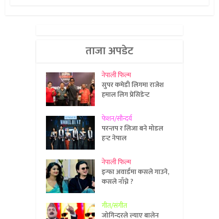
ताजा अपडेट
नेपाली फिल्म
सुपर कमेडी लिगमा राजेश
हमाल लिग प्रेसिडेन्ट
फेशन/सौन्दर्य
परन्तप र लिजा बने मोडल
हन्ट नेपाल
नेपाली फिल्म
इन्फा अवार्डमा कसले गाउने,
कसले नाँच्ने ?
गीत/संगीत
जोगिन्दरले ल्याए बालेन