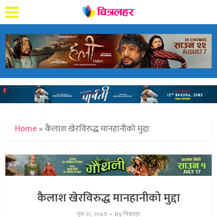
Home
»
कैलाश खेरविरुद्ध मानहानीको मुद्दा
कैलाश खेरविरुद्ध मानहानीको मुद्दा
by
पुस २८, २०७४
चित्रलहर