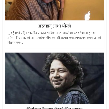
अस्ताइन् आशा भोस्ले
मुम्बई (एजेन्सी) । भारतीय प्रख्यात गायिका आशा भोस्लेको ९२ वर्षको आइतबार
उमेरमा निधन भएको छ। मुम्बईकाे ब्रीच क्यान्डी अस्पतालमा उपचारका क्रममा उनको
निधन भएको...