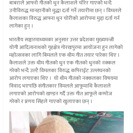
बाबराले आफ्नो गीतको धुन कैलाशले चोरेर गाएको भन्दै
उनीविरुद्ध मानहानीको मुद्धा दर्ता गर्ने तयारीमा छन् । विमलले
कैलाशका विरुद्ध आफ्ना धुन चोरीको आरोपमा मुद्दा दर्ता गर्न
लागेका हुन् ।
भारतीय सञ्चारमाध्यमका अनुसार उत्तर प्रदेशका मुख्यमन्त्री
योगी आदित्यनाथको गृहक्षेत्र गोरखपुरमा आयोजना हुन लागेको
महोत्सवका लागि बिमलले एक थीम गीत तयार पारेका थिए ।
कैलाशले उक्त थीम गीतको धुन एक गीतको धुनको नक्कल
गरेको भन्दै उल्टै विमलका विरुद्ध कपिराईट उल्लंघनको
आरोप लगाएका थिए । यो थीम गीतको नक्कलका विषयमा
विवाद भएपछि संगीतकार विमलले आफूमाथि कैलाशले
लगाएको आरोपको खण्डन गर्दै उक्त गीत आफूले कम्पोज
गरेको र प्रणय सिंहले गाएको खुलाएका छन् ।