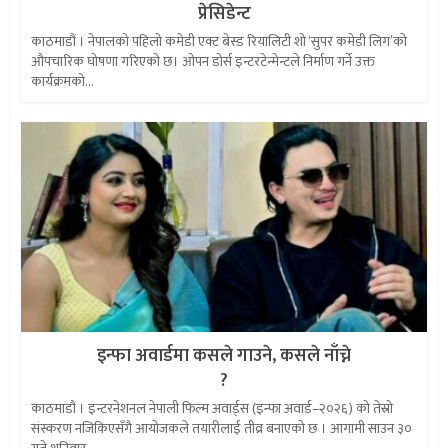
प्रेसिडेन्ट
काठमाडौं । नेपालको पहिलो कमेडी एक्ट बेस्ड रियालिटी शो ‘सुपर कमेडी लिग’को
औपचारिक घोषणा गरिएको छ। ओपन डोर्स इन्टरटेन्मेन्टले निर्माण गर्ने उक्त
कार्यक्रमको...
इन्फा अवार्डमा कसले गाउने, कसले नाँच्ने
?
काठमाडौं । इन्टरनेशनल नेपाली फिल्म अवार्ड्स (इन्फा अवार्ड–२०२६) को तेस्रो
संस्करण नजिकिएसँगै आयोजकले तयारीलाई तीव्र बनाएको छ । आगामी साउन ३०