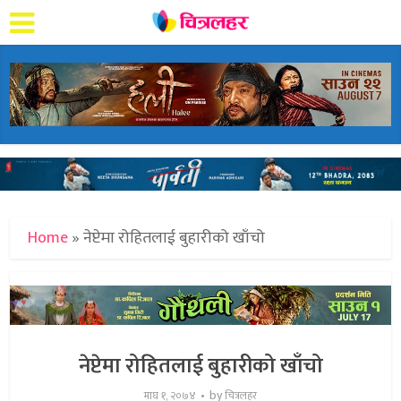
Home
»
नेप्टेमा रोहितलाई बुहारीको खाँचो
नेप्टेमा रोहितलाई बुहारीको खाँचो
by
माघ १, २०७४
चित्रलहर