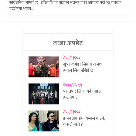
सार्वजनिक भएको छ। हरितालिका तीजको अवसर पारेर आगामी भदौ २६ गतेबाट
प्रदर्शनमा आउने...
ताजा अपडेट
नेपाली फिल्म
सुपर कमेडी लिगमा राजेश
हमाल लिग प्रेसिडेन्ट
फेशन/सौन्दर्य
परन्तप र लिजा बने मोडल
हन्ट नेपाल
नेपाली फिल्म
इन्फा अवार्डमा कसले गाउने,
कसले नाँच्ने ?