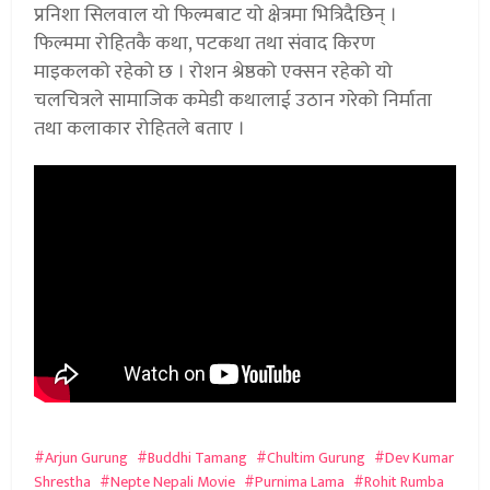
प्रनिशा सिलवाल यो फिल्मबाट यो क्षेत्रमा भित्रिदैछिन् ।
फिल्ममा रोहितकै कथा, पटकथा तथा संवाद किरण
माइकलको रहेको छ । रोशन श्रेष्ठको एक्सन रहेको यो
चलचित्रले सामाजिक कमेडी कथालाई उठान गरेको निर्माता
तथा कलाकार रोहितले बताए ।
Arjun Gurung
Buddhi Tamang
Chultim Gurung
Dev Kumar
Shrestha
Nepte Nepali Movie
Purnima Lama
Rohit Rumba