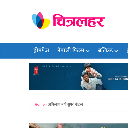
होमपेज
नेपाली फिल्म
बलिउड
Home
»
अभिलाषा नयाँ सुपर मोडल