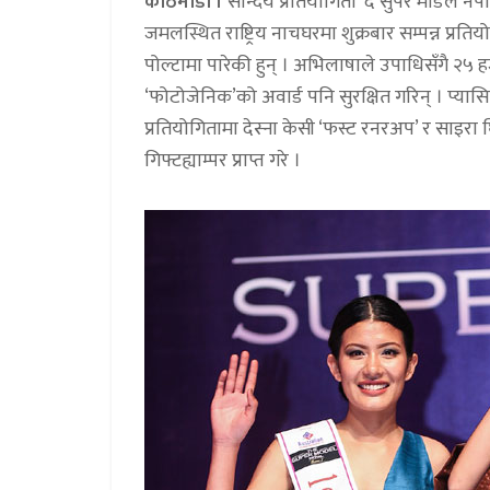
काठमाडौ ।
सौन्दर्य प्रतियोगिता ‘द सुपर मोडल 
जमलस्थित राष्ट्रिय नाचघरमा शुक्रबार सम्पन्न प्रत
पोल्टामा पारेकी हुन् । अभिलाषाले उपाधिसँगै २५ हज
‘फोटोजेनिक’को अवार्ड पनि सुरक्षित गरिन् । प्या
प्रतियोगितामा देस्ना केसी ‘फस्ट रनरअप’ र साइरा 
गिफ्टह्याम्पर प्राप्त गरे ।