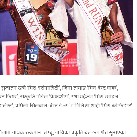
सुजातन खत्री ‘मिस पर्सनालिटी’, जिना तामाङ ‘मिस बेस्ट वाक’,
्ट फिगर’, संस्कृति पौडेल ‘फ्रेण्डशीप’, रश्ना मर्हजन ‘मिस स्माइल’,
्टाइलिस्ट’, प्रमिला सिलवाल ‘बेस्ट डे«स’ र निलिशा शाही ‘मिस कन्फिडेन्ट’
ोगितामा गायक रुकमान लिम्बू, गायिका प्रकृति थलङले गीत सुनाएका