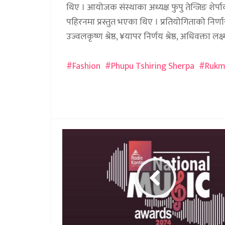
थिए । आयोजक संस्थाका अध्यक्ष फुपु तेन्जिङ शे
पहिरनमा प्रस्तुत भएका थिए । प्रतियोगिताको निर्
उज्वलकृष्ण श्रेष्ठ, ¥यापर निर्णय श्रेष्ठ, अधिवक्ता
Fashion
Phupu Tshiring Sherpa
Rukm