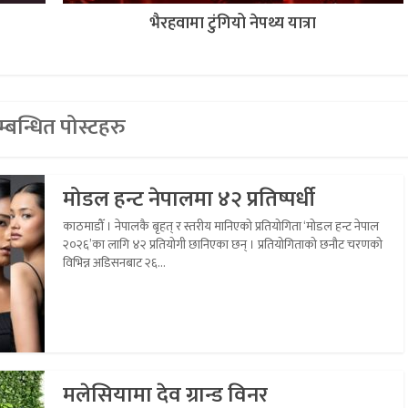
भैरहवामा टुंगियो नेपथ्य यात्रा
्बन्धित पोस्टहरु
मोडल हन्ट नेपालमा ४२ प्रतिष्पर्धी
काठमाडौँ । नेपालकै बृहत् र स्तरीय मानिएको प्रतियोगिता ‘मोडल हन्ट नेपाल
२०२६’का लागि ४२ प्रतियोगी छानिएका छन् । प्रतियोगिताको छनौट चरणको
विभिन्न अडिसनबाट २६...
मलेसियामा देव ग्रान्ड विनर