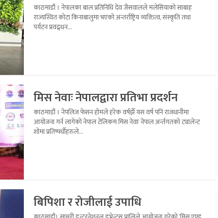
काठमाडौं । नेपालका बाल प्रतिनिधि देव जैसवालले मलेसियाको साबाह
राज्यस्थित कोटा किनाबालुमा भएको अन्तर्राष्ट्रिय व्यक्तित्व, संस्कृति तथा
पर्यटन प्रवद्र्धन...
मिस नेवाः नेपालद्वारा प्रतिभा प्रदर्शन
काठमाडौं । नेपलिज फेसन होमले हरेक वर्षझैँ यस वर्ष पनि राजधानीमा
आयोजना गर्न लागेको नेपाल टेलिकम मिस नेवाः नेपाल अर्न्तगतको ट्यालेन्ट
शोमा प्रतिष्पर्धीहरुले...
बिपिशा र रोजीलाई उपाधि
काठमाडौं। सामरी इन्टरनेशनल इभेन्टस् प्रालिले आयोजना गरेको ‘मिस एण्ड