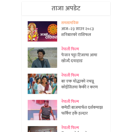
ताजा अपडेट
समसामयिक
आज–२३ साउन २०८३
शनिबारको राशिफल
नेपाली फिल्म
पेन्सन पट्टा टिजरमा आमा
खोज्दै दयाहाङ
नेपाली फिल्म
बाः एक योद्धाको नभन्नू
कोईसितमा केकी र करण
नेपाली फिल्म
कमेडी बाजमार्फत दर्शकमाझ
फर्किए हर्के हल्दार
नेपाली फिल्म