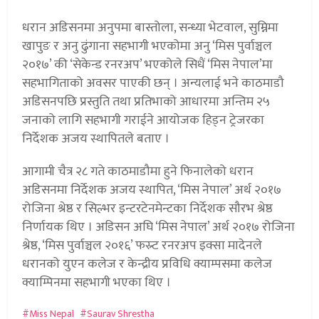
धरान अडिसनमा अनुपमा बास्तोला, सन्ध्या भेटवाल, सुम्निमा
खापुङ र अनु ढुंगाना सहभागी भएकोमा अनु ‘मिस पुर्वाञ्चल
२०१७’ की ‘सेकेन्ड रनरअप’ भएकोले सिधैं ‘मिस नेपाल’मा
सहभागिताको अवसर पाएकी छन् । अन्यलाई भने काठमाडौ
अडिसनपछि प्रस्तुति तथा प्रतिभाको आधारमा अन्तिम २५
जनाको लागि सहभागी गराईने आयोजक हिड्न ट्रेजरका
निर्देशक अजय स्थापितले बताए ।
आगामी चैत्र २८ गते काठमाडौमा हुने फिनालेको धरान
अडिसनमा निर्देशक अजय स्थापित, ‘मिस नेपाल’ अर्थ २०१७
रोजिना श्रेष्ठ र सिल्भर इन्टरटेनमेन्टका निर्देशक सौरभ श्रेष्ठ
निर्णायक थिए । अडिसन अघि ‘मिस नेपाल’ अर्थ २०१७ रोजिना
श्रेष्ठ, ‘मिस पुर्वाञ्चल २०१६’ फस्र्ट रनरअप इक्सा मादेनले
धरानको युएन कलेज र केन्द्रीय प्रविधि क्याम्पसमा कलेज
क्याम्पिनमा सहभागी भएका थिए ।
Miss Nepal
Saurav Shrestha