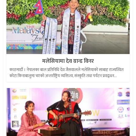
मलेसियामा देव ग्रान्ड विनर
काठमाडौं । नेपालका बाल प्रतिनिधि देव जैसवालले मलेसियाको साबाह राज्यस्थित
कोटा किनाबालुमा भएको अन्तर्राष्ट्रिय व्यक्तित्व, संस्कृति तथा पर्यटन प्रवद्र्धन...