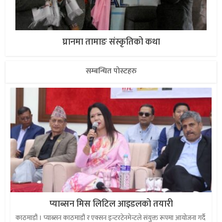
घ्रानमा तामाङ संस्कृतिको कथा
सम्बन्धित पोस्टहरु
प्याब्सन मिस लिटिल आइडलको तयारी
काठमाडौं । प्याब्सन काठमाडौं र एक्सन इन्टरटेनमेन्टले संयुक्त रूपमा आयोजना गर्दै