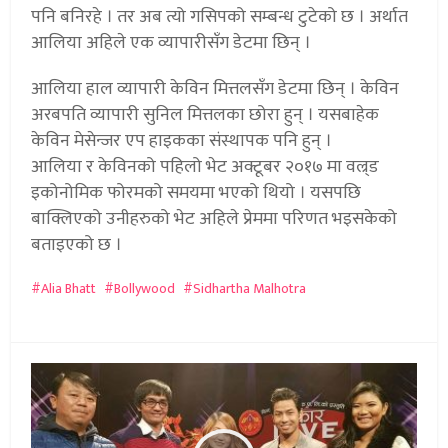
पनि बनिरहे । तर अब त्यो गसिपको सम्बन्ध टुटेको छ । अर्थात
आलिया अहिले एक व्यापारीसँग डेटमा छिन् ।
आलिया हाल व्यापारी केविन मित्तलसँग डेटमा छिन् । केविन
अरबपति व्यापारी सुनिल मित्तलका छोरा हुन् । यसबाहेक
केविन मेसेन्जर एप हाइकका संस्थापक पनि हुन् ।
आलिया र केविनको पहिलो भेट अक्टूबर २०१७ मा वल्र्ड
इकोनोमिक फोरमको समयमा भएको थियो । यसपछि
बाक्लिएको उनीहरुको भेट अहिले प्रेममा परिणत भइसकेको
बताइएको छ ।
Alia Bhatt
Bollywood
Sidhartha Malhotra