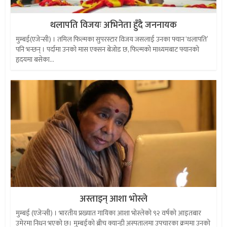
थलापति विजयः अभिनेता हुँदै जननायक
मुम्बई(एजेन्सी) । तमिल फिल्मका सुपरस्टार विजय जसलाई उनका फ्यान ‘थलापति’
पनि भन्छन् । पर्दामा उनको मास एक्सन बेजोड छ, फिल्मको माध्यमबाट फ्यानको
हृदयमा बसेका...
अस्ताइन् आशा भोस्ले
मुम्बई (एजेन्सी) । भारतीय प्रख्यात गायिका आशा भोस्लेको ९२ वर्षको आइतबार
उमेरमा निधन भएको छ। मुम्बईकाे ब्रीच क्यान्डी अस्पतालमा उपचारका क्रममा उनको