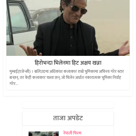
हिरोभन्दा भिलेनमा हिट अक्षय खन्ना
मुम्बई(एजेन्सी) । बलिउडमा अधिकांश कलाकार राम्रो भुमिकामा अभिनय गरेर स्टार
बन्छन्, तर केही कलाकार यस्ता छन्, जो भिलेन अर्थात नकारात्मक भूमिका निर्वाह
गरेर...
ताजा अपडेट
नेपाली फिल्म