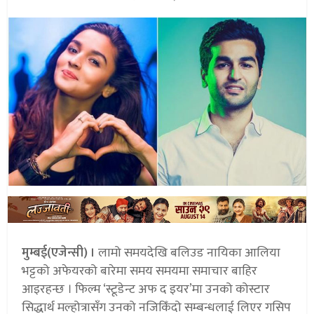
मुम्बई(एजेन्सी) ।
लामो समयदेखि बलिउड नायिका आलिया
भट्टको अफेयरको बारेमा समय समयमा समाचार बाहिर
आइरहन्छ । फिल्म ‘स्टूडेन्ट अफ द इयर’मा उनको कोस्टार
सिद्धार्थ मल्होत्रासँग उनको नजिकिँदो सम्बन्धलाई लिएर गसिप