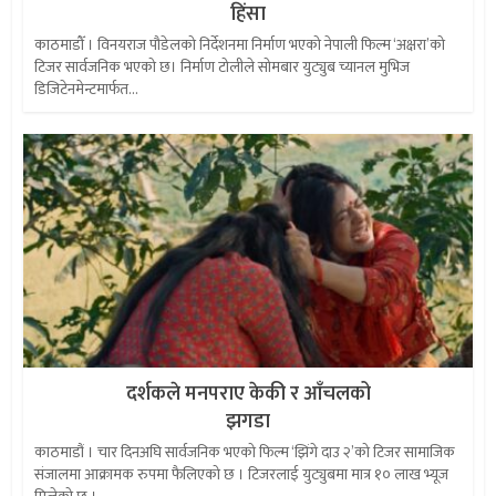
हिंसा
काठमाडौँ । विनयराज पौडेलको निर्देशनमा निर्माण भएको नेपाली फिल्म ‘अक्षरा’को
टिजर सार्वजनिक भएको छ। निर्माण टोलीले सोमबार युट्युब च्यानल मुभिज
डिजिटेनमेन्टमार्फत...
दर्शकले मनपराए केकी र आँचलको
झगडा
काठमाडौं । चार दिनअघि सार्वजनिक भएको फिल्म ‘झिंगे दाउ २’को टिजर सामाजिक
संजालमा आक्रामक रुपमा फैलिएको छ । टिजरलाई युट्युबमा मात्र १० लाख भ्यूज