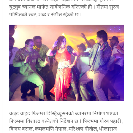
युट्युब च्यानल मार्फत सार्बजनिक गरिएको हो । गीतमा सुरज
पण्डितको स्वर, शब्द र संगीत रहेको छ ।
वल्र्ड वाइड फिल्म्स डिस्ट्रिव्यूसनको ब्यानरमा निर्माण भएको
फिल्ममा विशारद बस्नेतको निर्देशन छ । फिल्ममा गौरब पहारी ,
बिजय बराल, कमलमणि नेपाल, मरिश्का पोख्रेल, भोलाराज