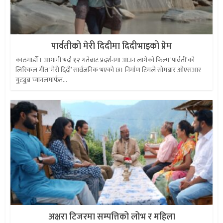
पार्वतीको मेरी दिदीमा दिदीभाइको प्रेम
काठमाडौँ । आगामी भदौ १२ गतेबाट प्रदर्शनमा आउन लागेको फिल्म ‘पार्वती’को
लिरिकल गीत ‘मेरी दिदी’ सार्वजनिक भएको छ। निर्माण टिमले सोमबार ओएसआर
युट्युब च्यानलमार्फत...
अक्षरा टिजरमा सम्पत्तिको लोभ र महिला