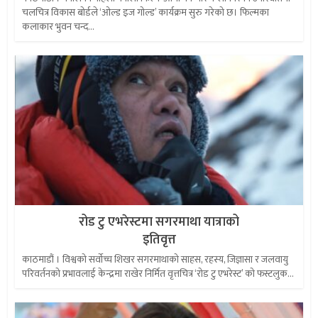
चलचित्र विकास बोर्डले ‘ओल्ड इज गोल्ड’ कार्यक्रम सुरु गरेको छ। फिल्मका
कलाकार भुवन चन्द...
रोड टु एभरेस्टमा सगरमाथा यात्राको
इतिवृत्त
काठमाडौं । विश्वको सर्वोच्च शिखर सगरमाथाको साहस, रहस्य, जिज्ञासा र जलवायु
परिवर्तनको प्रभावलाई केन्द्रमा राखेर निर्मित वृत्तचित्र ‘रोड टु एभरेस्ट’ को फस्टलुक...