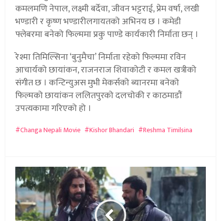
कमलमणि नेपाल, लक्ष्मी बर्देवा, जीवन भट्टराई, प्रेम वर्षा, लखी
भण्डारी र कृष्ण भण्डारीलगायतको अभिनय छ । कमेडी
फ्लेबरमा बनेको फिल्ममा प्रकु पाण्डे कार्यकारी निर्माता छन् ।
रेश्मा तिमिल्सिना ‘बुनुमैचा’ निर्माता रहेको फिल्ममा रविन
आचार्यको छायांकन, राजनराज शिवाकोटी र कमल खत्रीको
संगीत छ । कन्टिन्युअस मुभी मेकर्सको ब्यानरमा बनेको
फिल्मको छायांकन ललितपुरको दलचोकी र काठमाडौं
उपत्यकामा गरिएको हो ।
Changa Nepali Movie
Kishor Bhandari
Reshma Timilsina