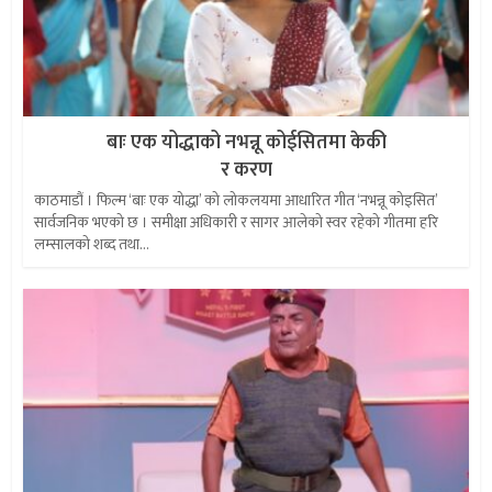
बाः एक योद्धाको नभन्नू कोईसितमा केकी
र करण
काठमाडौं । फिल्म ‘बाः एक योद्धा’ को लोकलयमा आधारित गीत ‘नभन्नू कोइसित’
सार्वजनिक भएको छ । समीक्षा अधिकारी र सागर आलेको स्वर रहेको गीतमा हरि
लम्सालको शब्द तथा...