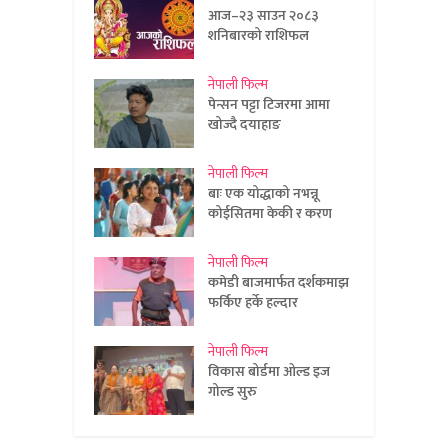
आज–२३ साउन २०८३
शनिबारको राशिफल
नेपाली फिल्म
पेन्सन पट्टा टिजरमा आमा
खोज्दै दयाहाङ
नेपाली फिल्म
बाः एक योद्धाको नभन्नू
कोईसितमा केकी र करण
नेपाली फिल्म
कमेडी बाजमार्फत दर्शकमाझ
फर्किए हर्के हल्दार
नेपाली फिल्म
विकास बोर्डमा ओल्ड इज
गोल्ड सुरु