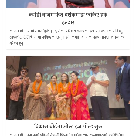
कमेडी बाजमार्फत दर्शकमाझ फर्किए हर्के
हल्दार
काठमाडौँ । लामो समय ‘हर्के हल्दार’को परिचय बनाएका स्थापित कलाकार बिष्णु
सापकोटा टेलिभिजनमा फर्किएका छन् । उनी कमेडी बाज कार्यक्रममार्फत कमब्याक
गरेका हुन् ।...
विकास बोर्डमा ओल्ड इज गोल्ड सुरु
काठमाडौं । नेपालको पहिलो नेपाली फिल्म ‘आमा’का चार कलाकारको उपस्थितिमा