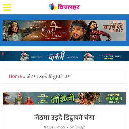
Home
»
जेठमा उड्दै डिट्ठाको चंगा
जेठमा उड्दै डिट्ठाको चंगा
by
फाल्गुन ८, २०७४
चित्रलहर