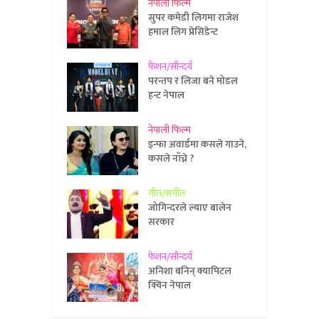
नेपाली फिल्म
सुपर कमेडी लिगमा राजेश
हमाल लिग प्रेसिडेन्ट
फेशन/सौन्दर्य
परन्तप र लिजा बने मोडल
हन्ट नेपाल
नेपाली फिल्म
इन्फा अवार्डमा कसले गाउने,
कसले नाँच्ने ?
गीत/संगीत
जोगिन्दरले ल्याए बालेन
सरकार
फेशन/सौन्दर्य
अनिशा बनिन् क्यापिटल
क्विन नेपाल