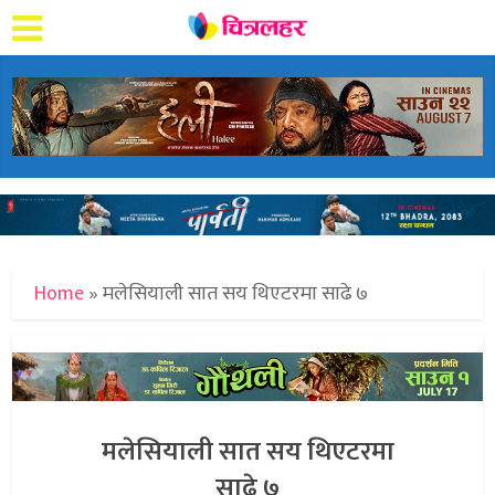
Home
»
मलेसियाली सात सय थिएटरमा साढे ७
मलेसियाली सात सय थिएटरमा
साढे ७