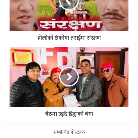
होलीको छेकोमा तराईमा संरक्षण
जेठमा उड्दै डिट्ठाको चंगा
सम्बन्धित पोस्टहरु