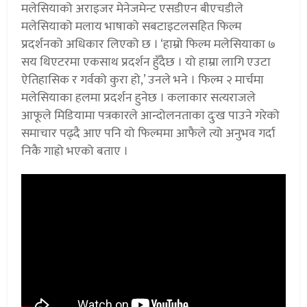
मलेसियाको अराइजर मेनेजमेन्ट एसडीएन बीएचडीले
मलेसियाको मलाय भाषाको सबटाइटलसहित फिल्म
प्रदर्शनको अधिकार लिएको छ । ‘हाम्रो फिल्म मलेसियाका ७
सय थिएटरमा एकसाथ प्रदर्शन हुँदैछ । यो हाम्रा लागि एउटा
ऐतिहासिक र गर्वको कुरा हो,’ उनले भने । फिल्म २ मार्चमा
मलेसियाका हलमा प्रदर्शन हुनेछ । कलाकार सत्यराजले
आफूले मिडियामा पत्रकारले आन्दोलनताका दुःख पाउने गरेको
समाचार पढ्दै आए पनि यो फिल्ममा आफैले त्यो अनुभव गर्दा
निकै गाह्रो भएको बताए ।