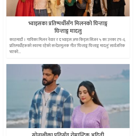
भ्वाइसका प्रतिष्पर्धीसँग मिलनको घिन्ताङ्ग
घिन्ताङ्ग मादलु
काठमाडौं । गायिका मिलन नेवार र द भ्वाइस अफ किड्स सिजन ५ का उनका टप–६
प्रतिस्पर्धीहरूको स्वरमा रहेको सन्देशमूलक गीत ‘घिन्ताङ्ग घिन्ताङ्ग मादलु’ सार्वजनिक
भएको...
सोनाक्षीका पतिसँग रोमान्टिक अदिती