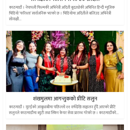
काठमाडौं । नेपापली फिल्मकी अभिनेत्री अदिती बुढाथोकी अभिनित हिन्दी म्युजिक
भिडियो ‘फरिश्ता’ सार्वजनिक भएको छ । भिडियोमा अदितीले बलिउड अभिनेत्री
सोनाक्षी...
शंखमुलमा आगन्तुकको प्रीटि सलुन
काठमाडौं । यूएईको आबुधाबीमा पछिल्लो ११ वर्षदेखि सञ्चालन हुँदै आएको प्रीटि
सलुनले काठमाडौंमा ब्युटी तथा स्किन केयर सेवा प्रारम्भ गरेको छ । काठमाडौंको...