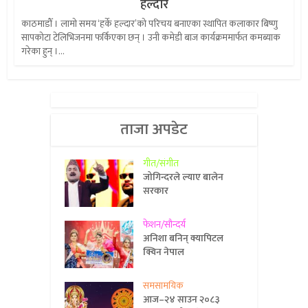
हल्दार
काठमाडौँ । लामो समय ‘हर्के हल्दार’को परिचय बनाएका स्थापित कलाकार बिष्णु
सापकोटा टेलिभिजनमा फर्किएका छन् । उनी कमेडी बाज कार्यक्रममार्फत कमब्याक
गरेका हुन् ।...
ताजा अपडेट
गीत/संगीत
जोगिन्दरले ल्याए बालेन
सरकार
फेशन/सौन्दर्य
अनिशा बनिन् क्यापिटल
क्विन नेपाल
समसामयिक
आज–२४ साउन २०८३