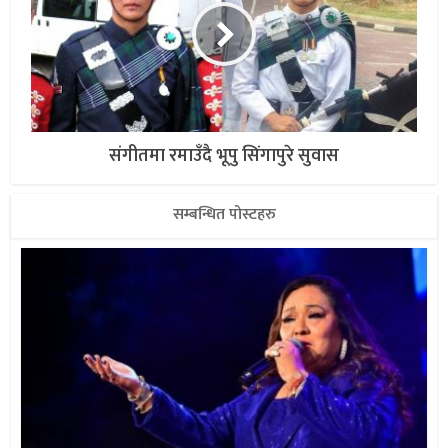
संगीतमा रमाउँदै भूपु सिंगापुरे सुवास
सम्बन्धित पोस्टहरु