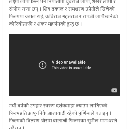
लक्ष्मी लामा छिन् भने निर्मातामा युवराज लामा, शेखर लामा र
संजोग राणा छन् । शिव ढकाल र रामशरण उप्रेतीले खिचेको
फिल्ममा कमल राई, कविराज गहतराज र रामजी लामीछानेको
कोरियोग्राफी र शंकर महर्जनको द्वन्द्व छ ।
नयाँ बर्षको उपहार स्वरुप दर्शकमाझ ल्याउन लागिएको
फिल्मप्रति आफू निकै आशावादी रहेको पुर्णिमाले बताइन् ।
फिल्मको वितरण श्रीराम बालाजी फिल्म्स्का सुनील मानन्धरले
गर्दैछन् ।