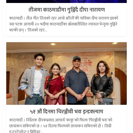
तीजमा काठमाडौंमा गुञ्जिँदै दीपा नारायण
काठमाडौं । तीज गीत ‘तिजको रहर आयो बरिलै‘की गायिका दीपा नारायण झाको
यस पटक आगामी २० भदौमा काठमाडौँका बाँसबारीस्थित रमायल भेन्युमा गुञ्जिने
भएकी छन् । ‘तिजको रहर...
५१ औं दिनमा चिरञ्जीवी भवः इन्डक्ल्याप
काठमाडौं । निर्देशक दीपकप्रसाद आचार्य ‘काकु’को फिल्म ‘चिरञ्जीवी भवः’को
छायांकन सकिएको छ । ५१ दिनमा फिल्मको छायांकन सकिएको हो । जिग्री
इन्टरटेनमेन्ट र प्रिमियर...