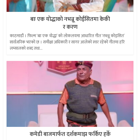
बाः एक योद्धाको नभन्नू कोईसितमा केकी
र करण
काठमाडौं । फिल्म ‘बाः एक योद्धा’ को लोकलयमा आधारित गीत ‘नभन्नू कोइसित’
सार्वजनिक भएको छ । समीक्षा अधिकारी र सागर आलेको स्वर रहेको गीतमा हरि
लम्सालको शब्द तथा...
कमेडी बाजमार्फत दर्शकमाझ फर्किए हर्के