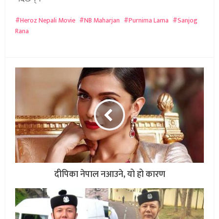
Heroz Nepali Movie
NB Maharjan
Purnima Lama
Sanjog
Rana
दीपिका नेपाल नआउने, यो हो कारण