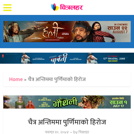
Home
»
चैत्र अन्तिममा पुर्णिमाको हिरोज
चैत्र अन्तिममा पुर्णिमाको हिरोज
by
फाल्गुन १०, २०७४
चित्रलहर