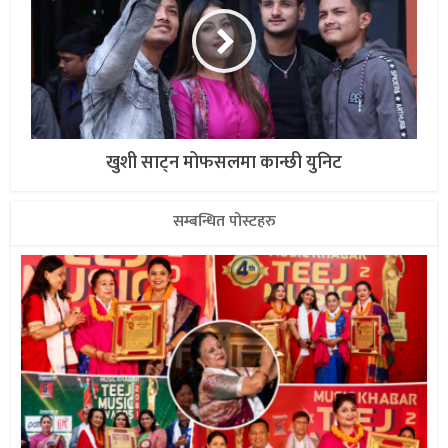
खुशी साट्न मोफसलमा कान्छी युनिट
सम्बन्धित पोस्टहरु