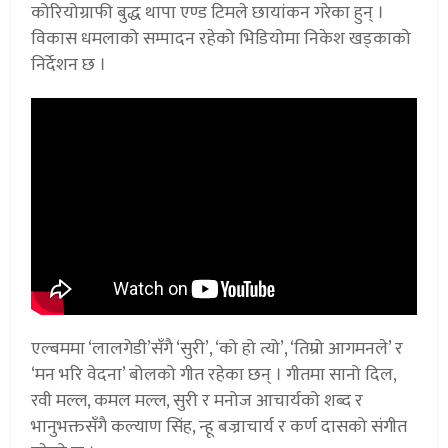
कोरियोग्राफी बुद्ध थापा एण्ड टिमले छायांकन गरेका हुन् ।
विकास धमलाको सम्पादन रहेको भिडियोमा निकेश खड्काको
निर्देशन छ ।
एल्बममा ‘लालगेडी’सँगै ‘सुरी’, ‘को हो त्यो’, ‘तिम्रो आगमनले’ र
‘मन भरि वेदना’ बोलको गीत रहेका छन् । गीतमा सानो दिल,
रवी मल्ल, कमल मल्ल, सुरी र मनोज आचार्यको शब्द र
भानुभक्तसँगै कल्याण सिंह, न्हू बज्राचार्य र कर्ण दासको संगीत