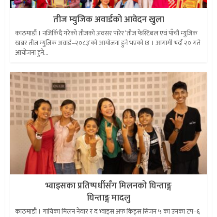
तीज म्युजिक अवार्डको आवेदन खुला
काठमाडौं । नजिकिँदै गरेको तीजको अवसर पारेर ‘तीज फेस्टिबल एवं पाँचौं म्युजिक
खबर तीज म्युजिक अवार्ड–२०८३’को आयोजना हुने भएको छ । आगामी भदौं २० गते
आयोजना हुने...
भ्वाइसका प्रतिष्पर्धीसँग मिलनको घिन्ताङ्ग
घिन्ताङ्ग मादलु
काठमाडौं । गायिका मिलन नेवार र द भ्वाइस अफ किड्स सिजन ५ का उनका टप–६