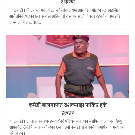
र करण
काठमाडौं । फिल्म ‘बाः एक योद्धा’ को लोकलयमा आधारित गीत ‘नभन्नू कोइसित’
सार्वजनिक भएको छ । समीक्षा अधिकारी र सागर आलेको स्वर रहेको गीतमा हरि
लम्सालको शब्द तथा...
कमेडी बाजमार्फत दर्शकमाझ फर्किए हर्के
हल्दार
काठमाडौँ । लामो समय ‘हर्के हल्दार’को परिचय बनाएका स्थापित कलाकार बिष्णु
सापकोटा टेलिभिजनमा फर्किएका छन् । उनी कमेडी बाज कार्यक्रममार्फत कमब्याक
गरेका हुन् ।...