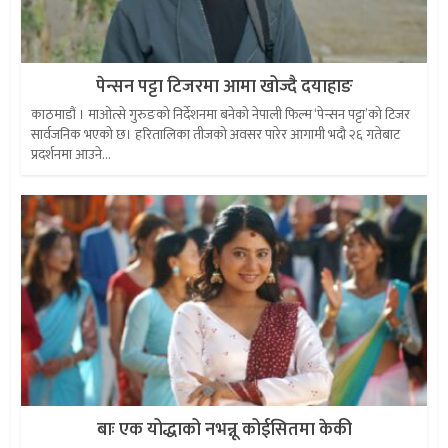
पेन्सन पट्टा टिजरमा आमा खोज्दै दयाहाङ
काठमाडौं । माओत्से गुरुङको निर्देशनमा बनेको नेपाली फिल्म ‘पेन्सन पट्टा’को टिजर
सार्वजनिक भएको छ। हरितालिका तीजको अवसर पारेर आगामी भदौ २६ गतेबाट
प्रदर्शनमा आउने...
बाः एक योद्धाको नभन्नू कोईसितमा केकी